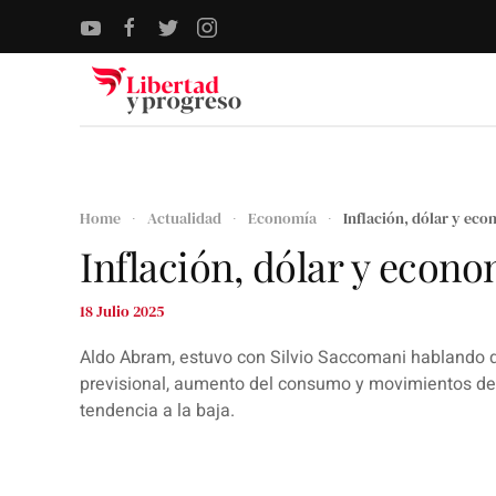
Skip to main content
Home
Actualidad
Economía
Inflación, dólar y eco
Inflación, dólar y econ
18 Julio 2025
Aldo Abram, estuvo con Silvio Saccomani hablando de
previsional, aumento del consumo y movimientos del d
tendencia a la baja.