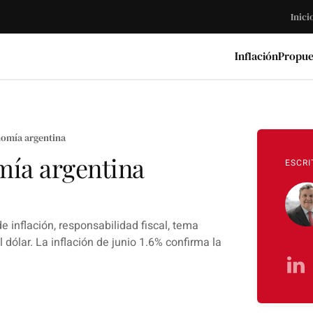
Inici
Inflación
Propue
nomía argentina
omía argentina
ESCRI
 inflación, responsabilidad fiscal, tema
ólar. La inflación de junio 1.6% confirma la