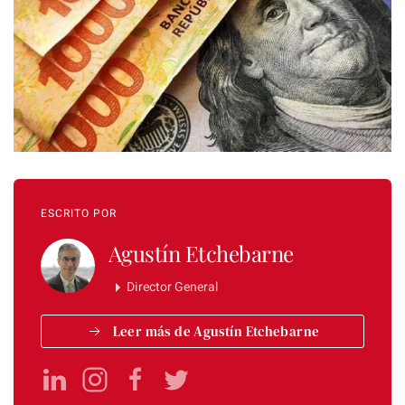
ESCRITO POR
Agustín Etchebarne
Director General
Leer más de Agustín Etchebarne