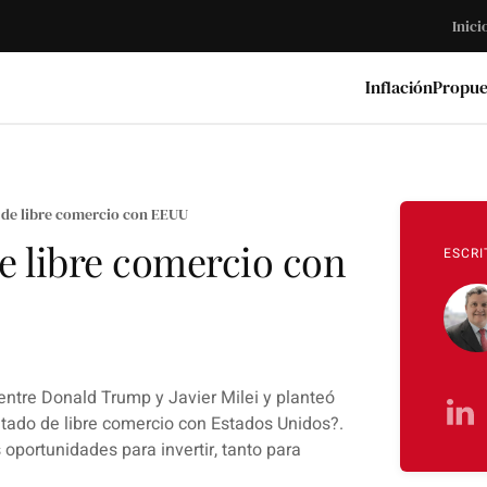
Inici
Inflación
Propue
o de libre comercio con EEUU
de libre comercio con
ESCRI
ntre Donald Trump y Javier Milei y planteó
atado de libre comercio con Estados Unidos?.
oportunidades para invertir, tanto para