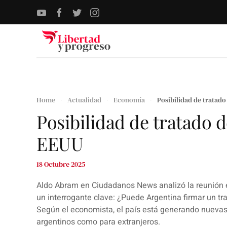
Skip to main content
Home
Actualidad
Economía
Posibilidad de tratad
Posibilidad de tratado 
EEUU
18 Octubre 2025
Aldo Abram en Ciudadanos News analizó la reunión e
un interrogante clave: ¿Puede Argentina firmar un tr
Según el economista, el país está generando nuevas 
argentinos como para extranjeros.