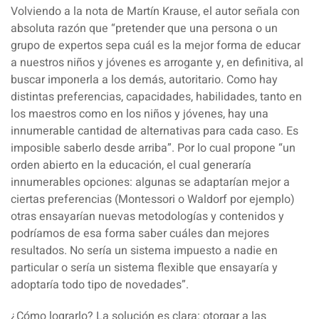
Volviendo a la nota de Martín Krause, el autor señala con
absoluta razón que “pretender que una persona o un
grupo de expertos sepa cuál es la mejor forma de educar
a nuestros niños y jóvenes es arrogante y, en definitiva, al
buscar imponerla a los demás, autoritario. Como hay
distintas preferencias, capacidades, habilidades, tanto en
los maestros como en los niños y jóvenes, hay una
innumerable cantidad de alternativas para cada caso. Es
imposible saberlo desde arriba”. Por lo cual propone “un
orden abierto en la educación, el cual generaría
innumerables opciones: algunas se adaptarían mejor a
ciertas preferencias (Montessori o Waldorf por ejemplo)
otras ensayarían nuevas metodologías y contenidos y
podríamos de esa forma saber cuáles dan mejores
resultados. No sería un sistema impuesto a nadie en
particular o sería un sistema flexible que ensayaría y
adoptaría todo tipo de novedades”.
¿Cómo lograrlo? La solución es clara:
otorgar a las