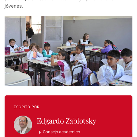
jóvenes.
ESCRITO POR
Edgardo Zablotsky
Consejo académico