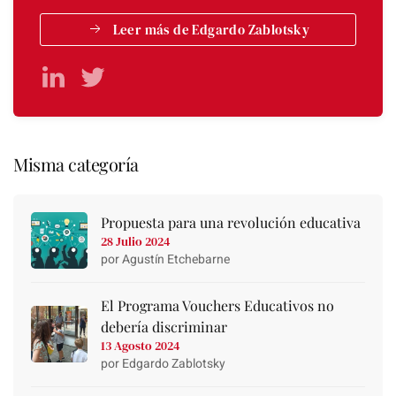
Leer más de Edgardo Zablotsky
Misma categoría
Propuesta para una revolución educativa
28 Julio 2024
por Agustín Etchebarne
El Programa Vouchers Educativos no
debería discriminar
13 Agosto 2024
por Edgardo Zablotsky