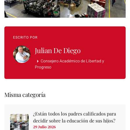
ESCRITO POR
Julian De Diego
Consejero Académico de Libertad y
Progreso
Misma categoría
¿Están todos los padres calificados para
decidir sobre la educación de sus hijos?
29 Julio 2026