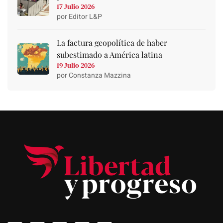
17 Julio 2026
por Editor L&P
La factura geopolítica de haber
subestimado a América latina
19 Julio 2026
por Constanza Mazzina