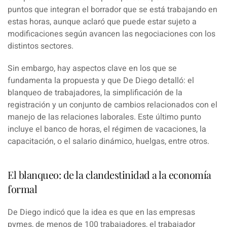
puntos que integran el borrador que se está trabajando en
estas horas, aunque aclaró que puede estar sujeto a
modificaciones según avancen las negociaciones con los
distintos sectores.
Sin embargo, hay aspectos clave en los que se
fundamenta la propuesta y que De Diego detalló: el
blanqueo de trabajadores, la simplificación de la
registración y un conjunto de cambios relacionados con el
manejo de las relaciones laborales. Este último punto
incluye el banco de horas, el régimen de vacaciones, la
capacitación, o el salario dinámico, huelgas, entre otros.
El blanqueo: de la clandestinidad a la economía
formal
De Diego indicó que la idea es que en las
empresas
pymes, de menos de 100 trabajadores
, el trabajador