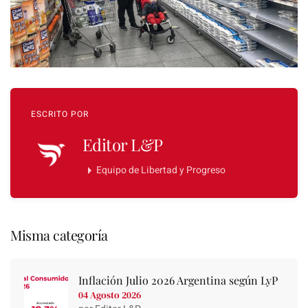
ESCRITO POR
Editor L&P
Equipo de Libertad y Progreso
Misma categoría
Inflación Julio 2026 Argentina según LyP
04 Agosto 2026