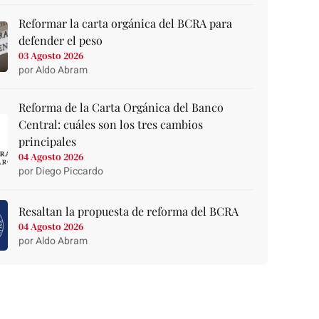
Reformar la carta orgánica del BCRA para
defender el peso
03 Agosto 2026
por Aldo Abram
Reforma de la Carta Orgánica del Banco
Central: cuáles son los tres cambios
principales
04 Agosto 2026
por Diego Piccardo
Resaltan la propuesta de reforma del BCRA
04 Agosto 2026
por Aldo Abram