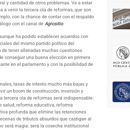
al y cantidad de otros problemas. Va a estar
a venir la tercera ola de reformas, que son
mplo, con la chance de contar con el respaldo
álogo con el canal de
Agrositio
.
, aunque ha podido establecer acuerdos con
ales del mismo partido político del
llá de tener allanadas muchas cuestiones
e conseguir una buena elección en primera
ante en el parlamento y con la posibilidad de
onales, tasas de interés mucho más bajas y
ivir un boom de construcción, inversión y
 tercera ola de reformas será indispensable:
de salud, reforma educativa, reforma
tiva profunda que elimine las retenciones
ecenas de tributos absurdos que castigan al
o será magia: será la cosecha institucional