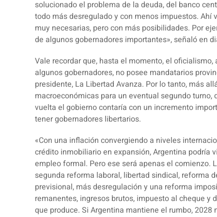
solucionado el problema de la deuda, del banco centr
todo más desregulado y con menos impuestos. Ahí va 
muy necesarias, pero con más posibilidades. Por eje
de algunos gobernadores importantes», señaló en di
Vale recordar que, hasta el momento, el oficialismo
algunos gobernadores, no posee mandatarios provinci
presidente, La Libertad Avanza. Por lo tanto, más a
macroeconómicas para un eventual segundo turno, d
vuelta el gobierno contaría con un incremento import
tener gobernadores libertarios.
«Con una inflación convergiendo a niveles internaci
crédito inmobiliario en expansión, Argentina podría v
empleo formal. Pero ese será apenas el comienzo. La
segunda reforma laboral, libertad sindical, reforma 
previsional, más desregulación y una reforma imposi
remanentes, ingresos brutos, impuesto al cheque y d
que produce. Si Argentina mantiene el rumbo, 2028 n