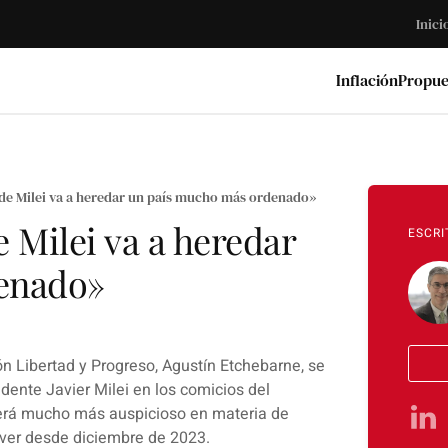
Inici
Inflación
Propue
de Milei va a heredar un país mucho más ordenado»
 Milei va a heredar
ESCRI
enado»
ón Libertad y Progreso, Agustín Etchebarne, se
idente Javier Milei en los comicios del
rá mucho más auspicioso en materia de
 ver desde diciembre de 2023.