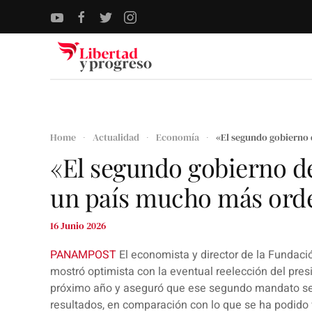
Skip to main content
Home
Actualidad
Economía
«El segundo gobierno 
«El segundo gobierno de
un país mucho más ord
16 Junio 2026
PANAMPOST
El economista y director de la Fundaci
mostró optimista con la eventual reelección del pres
próximo año y aseguró que ese segundo mandato se
resultados, en comparación con lo que se ha podido