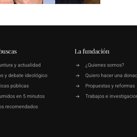
buscas
La fundación
ntura y actualidad
¿Quienes somos?
s y debate ideológico
Quiero hacer una donac
ticas públicas
Propuestas y reformas
umidos en 5 minutos
Trabajos e investigacio
ros recomendados