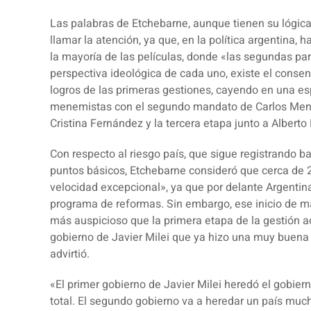
Las palabras de Etchebarne, aunque tienen su lógic
llamar la atención, ya que, en la política argentina, 
la mayoría de las películas, donde «las segundas pa
perspectiva ideológica de cada uno, existe el conse
logros de las primeras gestiones, cayendo en una e
menemistas con el segundo mandato de Carlos Menem 
Cristina Fernández y la tercera etapa junto a Alberto
Con respecto al riesgo país, que sigue registrando b
puntos básicos, Etchebarne consideró que cerca de
velocidad excepcional», ya que por delante Argentin
programa de reformas. Sin embargo, ese inicio de ma
más auspicioso que la primera etapa de la gestión act
gobierno de Javier Milei que ya hizo una muy buena p
advirtió.
«El primer gobierno de Javier Milei heredó el gobie
total. El segundo gobierno va a heredar un país m