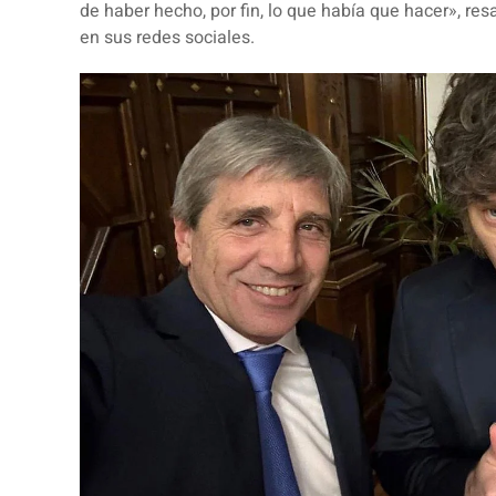
de haber hecho, por fin, lo que había que hacer», res
en sus redes sociales.