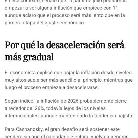
En ese contexto, señaló que
“a partir de julio podríamos
empezar a ver alguna inflación que empiece con 1”
,
aunque aclaró que el proceso será más lento que en la
primera etapa del ajuste económico.
Por qué la desaceleración será
más gradual
El economista explicó que bajar la inflación desde niveles
muy altos suele ser más sencillo al principio, mientras que
luego el proceso empieza a desacelerarse.
Según indicó, la inflación de 2026 probablemente cierre
alrededor del 26%, todavía lejos de los niveles
internacionales, aunque manteniendo la tendencia bajista.
Para Cachanosky, el gran desafío será sostener este
sendero sin que el calendario electoral vuelva a generar