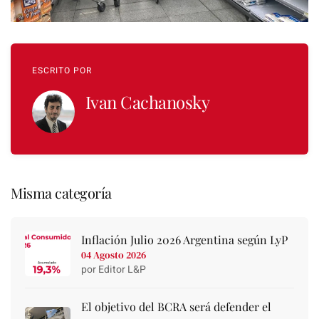
ESCRITO POR
Ivan Cachanosky
Misma categoría
Inflación Julio 2026 Argentina según LyP
04 Agosto 2026
por Editor L&P
El objetivo del BCRA será defender el