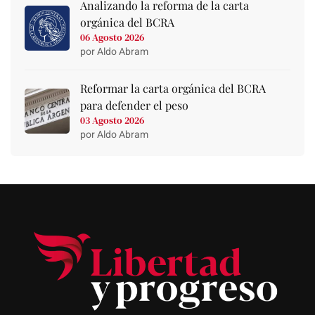
Analizando la reforma de la carta
orgánica del BCRA
06 Agosto 2026
por Aldo Abram
Reformar la carta orgánica del BCRA
para defender el peso
03 Agosto 2026
por Aldo Abram