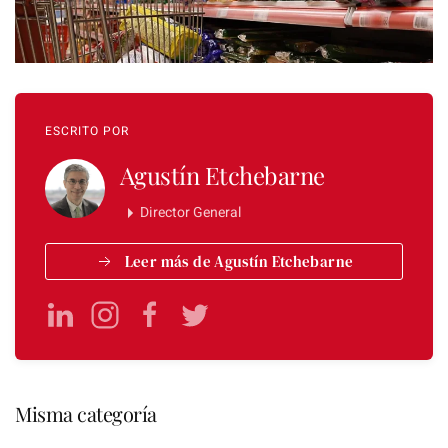
ESCRITO POR
Agustín Etchebarne
Director General
Leer más de Agustín Etchebarne
Misma categoría