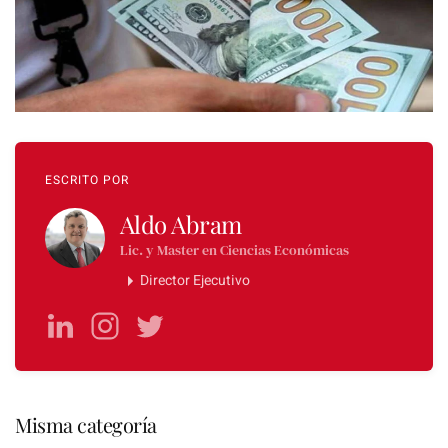
ESCRITO POR
Aldo Abram
Lic. y Master en Ciencias Económicas
Director Ejecutivo
Misma categoría