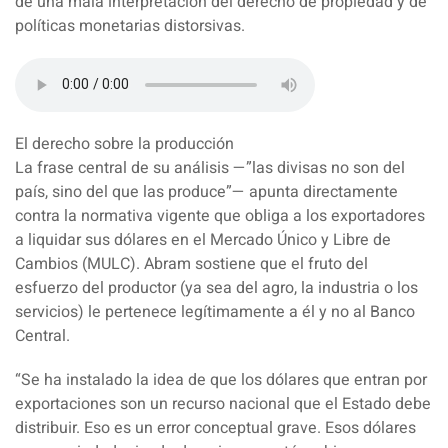
de una mala interpretación del derecho de propiedad y de
políticas monetarias distorsivas.
El derecho sobre la producción
La frase central de su análisis —”las divisas no son del
país, sino del que las produce”— apunta directamente
contra la normativa vigente que obliga a los exportadores
a liquidar sus dólares en el Mercado Único y Libre de
Cambios (MULC). Abram sostiene que el fruto del
esfuerzo del productor (ya sea del agro, la industria o los
servicios) le pertenece legítimamente a él y no al Banco
Central.
“Se ha instalado la idea de que los dólares que entran por
exportaciones son un recurso nacional que el Estado debe
distribuir. Eso es un error conceptual grave. Esos dólares