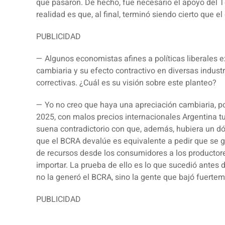
que pasaron. De hecho, fue necesario el apoyo del T
realidad es que, al final, terminó siendo cierto que 
PUBLICIDAD
— Algunos economistas afines a políticas liberales 
cambiaria y su efecto contractivo en diversas indust
correctivas. ¿Cuál es su visión sobre este planteo?
— Yo no creo que haya una apreciación cambiaria, p
2025, con malos precios internacionales Argentina t
suena contradictorio con que, además, hubiera un dó
que el BCRA devalúe es equivalente a pedir que se ge
de recursos desde los consumidores a los productor
importar. La prueba de ello es lo que sucedió antes 
no la generó el BCRA, sino
la gente que bajó fuerte
PUBLICIDAD