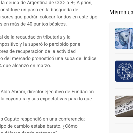
a deuda de Argentina de CCC- a B-, A priori,
 constituye un paso en la búsqueda del
Misma ca
rsores que podrán colocar fondos en este tipo
aís en más de 40 puntos básicos.
 de la recaudación tributaria y la
positivo y la superó lo percibido por el
ores de recuperación de la actividad
so del mercado pronosticó una suba del Índice
4% que alcanzó en marzo.
a
Aldo Abram
, director ejecutivo de Fundación
 la coyuntura y sus expectativas para lo que
is Caputo respondió en una conferencia:
tipo de cambio estaba barato. ¿Cómo