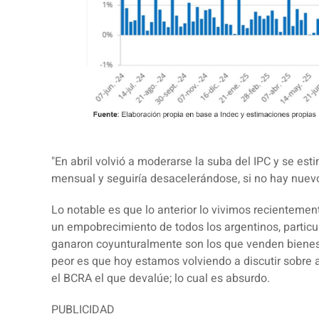
"En abril volvió a moderarse la suba del IPC y se est
mensual y seguiría desacelerándose, si no hay nuevos
Lo notable es que lo anterior lo vivimos recienteme
un empobrecimiento
de todos los argentinos, partic
ganaron coyunturalmente son los que venden bienes 
peor es que hoy estamos volviendo a discutir sobre 
el BCRA el que devalúe; lo cual es absurdo.
PUBLICIDAD