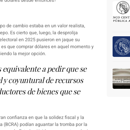
 de dólares desde entonces?
ipo de cambio estaba en un valor realista,
epo. Es cierto que, luego, la desprolija
 electoral en 2025 pusieron en jaque su
ad es que comprar dólares en aquel momento y
siendo la mejor opción.
 equivalente a pedir que se
l y coyuntural de recursos
ductores de bienes que se
n confianza en que la solidez fiscal y la
na (BCRA) podían aguantar la tromba por la