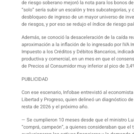
de riesgo soberano mejoró la nota para los bonos de l
“solo” sería subir un escalón y tres subcategorías, y
desbloqueo de ingreso de un mayor universo de inve
de riesgos, y por eso se redujo el índice de riesgo p
Además, se conoció la desaceleración de la caída real
aproximación a la inflación de lo ingresado por IVA Im
Impuesto a los Créditos y Débitos Bancarios, indicad
productiva y comercial, en un mes en que el consen
de Precios al Consumidor muy inferior al pico de 3,
PUBLICIDAD
Con ese escenario,
Infobae
entrevistó al economist
Libertad y Progreso, quien delineó un diagnóstico de
resta de 2026 y el próximo año.
— Se cumplieron 10 meses desde que el ministro Lu
“comprá, campeón”, a quienes consideraban que el 