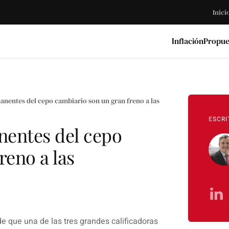
Inici
Inflación
Propue
anentes del cepo cambiario son un gran freno a las
ESCRI
nentes del cepo
reno a las
e que una de las tres grandes calificadoras