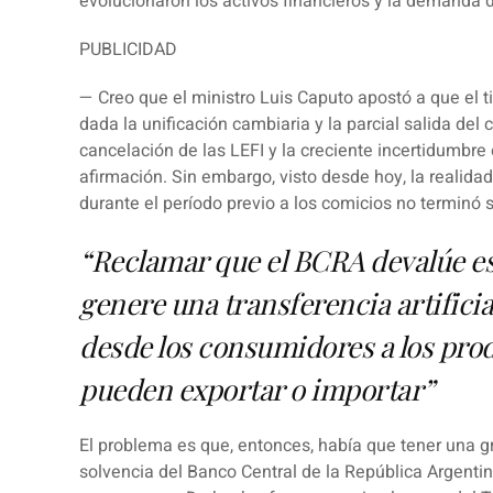
evolucionaron los activos financieros y la demanda
PUBLICIDAD
— Creo que el ministro
Luis Caputo
apostó a que el t
dada la unificación cambiaria y la parcial salida del c
cancelación de las LEFI y la creciente incertidumbre
afirmación. Sin embargo, visto desde hoy, la realid
durante el período previo a los comicios no terminó 
“Reclamar que el BCRA devalúe es
genere una transferencia artificia
desde los consumidores a los pro
pueden exportar o importar”
El problema es que, entonces, había que tener una gra
solvencia del Banco Central de la República Argenti