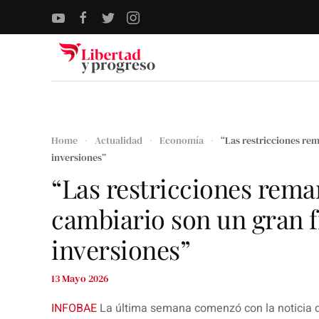
Skip to main content
Home
Actualidad
Economía
“Las restricciones rem
inversiones”
“Las restricciones rema
cambiario son un gran f
inversiones”
13 Mayo 2026
INFOBAE
La última semana comenzó con la noticia d