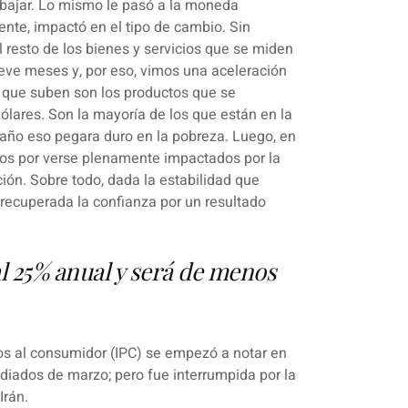
o bajar. Lo mismo le pasó a la moneda
ente, impactó en el tipo de cambio. Sin
l resto de los bienes y servicios que se miden
ueve meses y, por eso, vimos una aceleración
 que suben son los productos que se
ólares. Son la mayoría de los que están en la
 año eso pegara duro en la pobreza. Luego, en
os por verse plenamente impactados por la
ión. Sobre todo, dada la
estabilidad que
 recuperada la confianza por un resultado
al 25% anual y será de menos
os al consumidor (IPC) se empezó a notar en
diados de marzo; pero fue interrumpida por la
Irán.