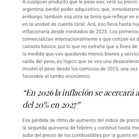
A cualquier producto que le pase eso, verá su preci
argentina, perdió poder adquisitivo; que, inmediatam
embargo, también esa alza se tenía que reflejar en e
en la unidad de cuenta local. Acá, eso lleva hasta n
inflacionaria desde mediados de 2025. Los primeros
comercializan internacionalmente y que cotizan en d
canasta básica; por lo que no extraña que a fines de
la medida que van quedando menos bienes y servici
caída del peso, es lógico que se vea una desacelerac
mostró el peso desde los comicios de 2025
, una vez
favorable al rumbo económico.
“En 2026 la inflación se acercará 
del 20% en 2027″
Esa
pérdida de ritmo de aumento del índice de preci
la segunda quincena de febrero y continuó hasta me
suba del precio de los combustibles por la guerra en 