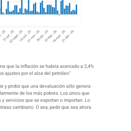
ima que la inflación se habría acercado a 2,4%
 ajustes por el alza del petróleo"
nte y probó que una
devaluación sólo genera
ularmente de los más pobres. Los único que
y servicios que se exportan o importan. Lo
atraso cambiario. O sea, pedir que sea ahora