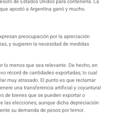
esoro de Estados Unidos para contenerla. La
el que apostó a Argentina ganó y mucho.
expresan preocupación por la apreciación
rias, y sugieren la necesidad de medidas
or lo menos que sea relevante. De hecho, en
uvo récord de cantidades exportadas; lo cual
lar muy atrasado. El punto es que reclamar
nere una transferencia artificial y coyuntural
es de bienes que se pueden exportar o
de las elecciones; aunque dicha depreciación
mente su demanda de pesos por temor
.