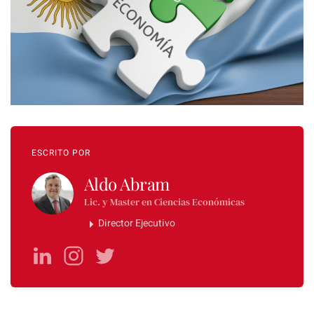
ESCRITO POR
Aldo Abram
Lic. y Master en Ciencias Económicas
Director Ejecutivo