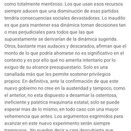
como totalmente mentiroso. Los que usan esos recursos
siempre aducen que una disminución de esas partidas
tendría consecuencias sociales devastadoras. Lo inaudito
es que para mantener esa dinámica toman decisiones tan
o mas perjudiciales para todos que las que
supuestamente se derivarían de la dinámica sugerida.
Otros, bastante mas audaces y descarados, afirman que el
monto de lo que podría ahorrarse no es significativo en el
contexto y es por ello qué no amerita intentarlo por lo
exiguo de su alcance presupuestario. Solo es una
canallada más que les permite sostener privilegios
propios.
En definitiva, ante la confirmación de que este
nuevo gobierno no cree en la austeridad y tampoco, como
el anterior, no esta dispuesto a desarmar la ostentosa,
ineficiente y patética maquinaria estatal, solo se puede
esperar mas de lo mismo, en todo caso con una mayor
vehemencia que antes. Los argumentos esgrimidos para
avanzar en este nuevo experimento serán siempre
tramposos.
No pueden decir a cara descubierta que