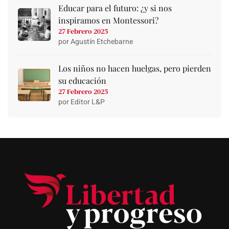
Educar para el futuro: ¿y si nos
inspiramos en Montessori?
27 Febrero 2025
por Agustín Etchebarne
Los niños no hacen huelgas, pero pierden
su educación
27 Febrero 2025
por Editor L&P