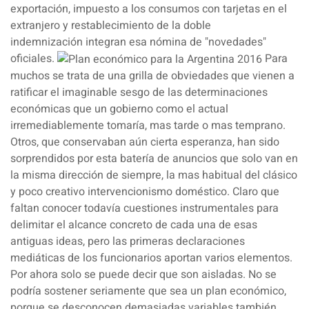
exportación,
impuesto a los consumos con tarjetas en el
extranjero
y restablecimiento de la
doble
indemnización
integran esa nómina de "novedades"
oficiales.
Para
muchos se trata de una grilla de obviedades que vienen a
ratificar el imaginable sesgo de las determinaciones
económicas que un gobierno como el actual
irremediablemente tomaría, mas tarde o mas temprano.
Otros, que conservaban aún cierta esperanza, han sido
sorprendidos por esta batería de anuncios que solo van en
la misma dirección de siempre, la mas habitual del clásico
y poco creativo intervencionismo doméstico. Claro que
faltan conocer todavía cuestiones instrumentales para
delimitar el alcance concreto de cada una de esas
antiguas ideas, pero las primeras declaraciones
mediáticas de los funcionarios aportan varios elementos.
Por ahora solo se puede decir que son aisladas. No se
podría sostener seriamente que sea un plan económico,
porque se desconocen demasiadas variables también