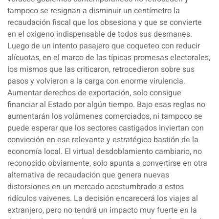
tampoco se resignan a disminuir un centímetro la
recaudación fiscal que los obsesiona y que se convierte
en el oxigeno indispensable de todos sus desmanes.
Luego de un intento pasajero que coqueteo con reducir
alícuotas, en el marco de las típicas promesas electorales,
los mismos que las criticaron, retrocedieron sobre sus
pasos y volvieron a la carga con enorme virulencia.
Aumentar derechos de exportación, solo consigue
financiar al Estado por algún tiempo.
Bajo esas reglas no
aumentarán los volúmenes comerciados, ni tampoco se
puede esperar que los sectores castigados inviertan con
convicción en ese relevante y estratégico bastión de la
economía local. El virtual
desdoblamiento cambiario
, no
reconocido obviamente, solo apunta a convertirse en otra
alternativa de recaudación que genera nuevas
distorsiones en un mercado acostumbrado a estos
ridículos vaivenes. La decisión encarecerá los viajes al
extranjero, pero no tendrá un impacto muy fuerte en la