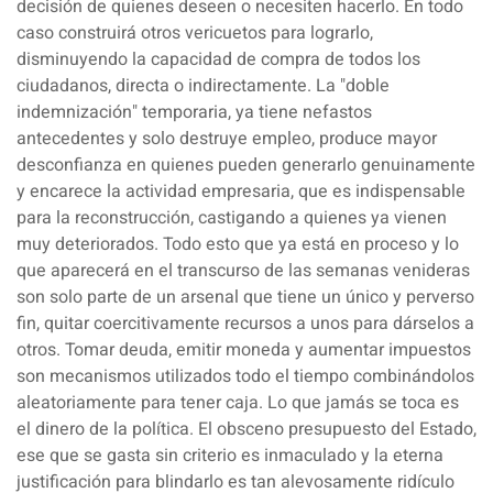
decisión de quienes deseen o necesiten hacerlo. En todo
caso construirá otros vericuetos para lograrlo,
disminuyendo la capacidad de compra de todos los
ciudadanos, directa o indirectamente. La
"doble
indemnización
" temporaria, ya tiene nefastos
antecedentes y solo destruye empleo, produce mayor
desconfianza en quienes pueden generarlo genuinamente
y encarece la actividad empresaria, que es indispensable
para la reconstrucción, castigando a quienes ya vienen
muy deteriorados. Todo esto que ya está en proceso y lo
que aparecerá en el transcurso de las semanas venideras
son solo parte de un arsenal que tiene un único y perverso
fin, quitar coercitivamente recursos a unos para dárselos a
otros. Tomar deuda, emitir moneda y aumentar impuestos
son mecanismos utilizados todo el tiempo combinándolos
aleatoriamente para tener caja.
Lo que jamás se toca es
el dinero de la política
. El obsceno presupuesto del Estado,
ese que se gasta sin criterio es inmaculado y la eterna
justificación para blindarlo es tan alevosamente ridículo