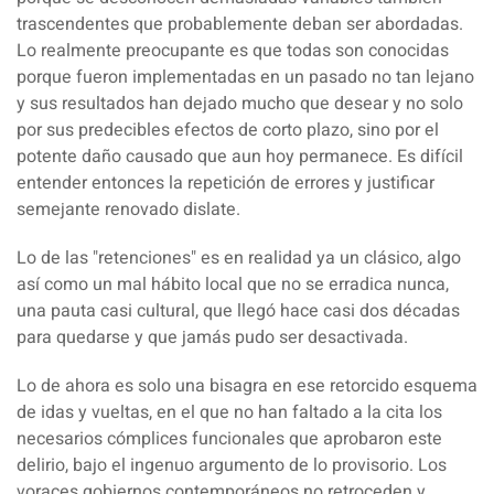
trascendentes que probablemente deban ser abordadas.
Lo realmente preocupante es que todas son conocidas
porque fueron implementadas en un pasado no tan lejano
y sus resultados han dejado mucho que desear y no solo
por sus predecibles efectos de corto plazo, sino por el
potente daño causado que aun hoy permanece. Es difícil
entender entonces la repetición de errores y justificar
semejante renovado dislate.
Lo de las "retenciones" es en realidad ya un clásico, algo
así como un mal hábito local que no se erradica nunca,
una pauta casi cultural, que llegó hace casi dos décadas
para quedarse y que jamás pudo ser desactivada.
Lo de ahora es solo una bisagra en ese retorcido esquema
de idas y vueltas, en el que no han faltado a la cita los
necesarios cómplices funcionales que aprobaron este
delirio, bajo el ingenuo argumento de lo provisorio. Los
voraces gobiernos contemporáneos no retroceden y