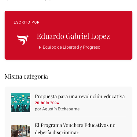
ESCRITO POR
Eduardo Gabriel Lopez
Equipo de Libertad y Progreso
Misma categoría
Propuesta para una revolución educativa
28 Julio 2024
por Agustín Etchebarne
El Programa Vouchers Educativos no
debería discriminar