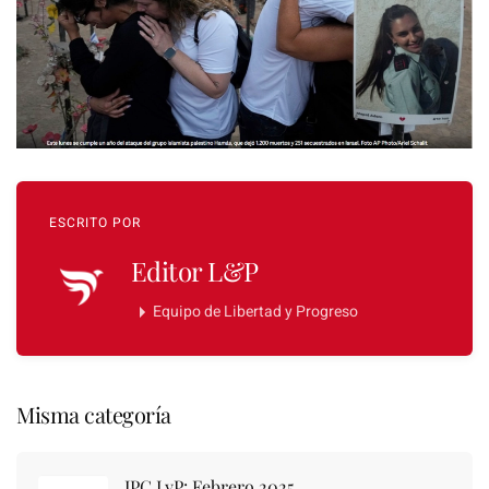
ESCRITO POR
Editor L&P
Equipo de Libertad y Progreso
Misma categoría
IPC LyP: Febrero 2025