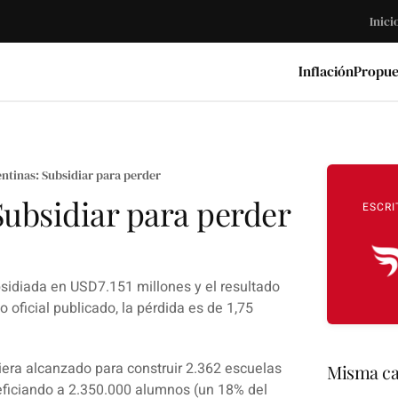
Inici
Inflación
Propue
ntinas: Subsidiar para perder
Subsidiar para perder
ESCRI
bsidiada en USD7.151 millones y el resultado
 oficial publicado, la pérdida es de 1,75
era alcanzado para construir 2.362 escuelas
Misma ca
eficiando a 2.350.000 alumnos (un 18% del