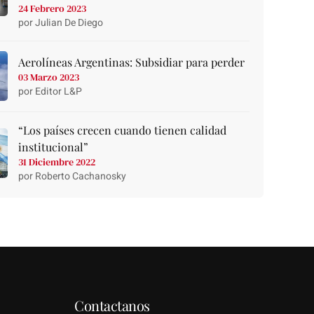
24 Febrero 2023
por Julian De Diego
Aerolíneas Argentinas: Subsidiar para perder
03 Marzo 2023
por Editor L&P
“Los países crecen cuando tienen calidad
institucional”
31 Diciembre 2022
por Roberto Cachanosky
Contactanos