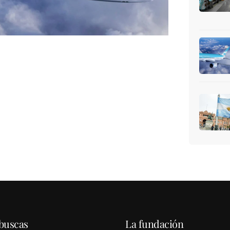
buscas
La fundación