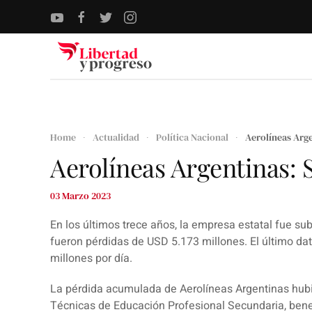
Skip to main content
Home
Actualidad
Política Nacional
Aerolíneas Arge
Aerolíneas Argentinas: 
03 Marzo 2023
En los últimos trece años, la empresa estatal fue su
fueron pérdidas de USD 5.173 millones. El último dato
millones por día.
La pérdida acumulada de Aerolíneas Argentinas hubi
Técnicas de Educación Profesional Secundaria, ben