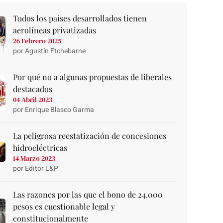
Todos los países desarrollados tienen
aerolíneas privatizadas
26 Febrero 2025
por Agustín Etchebarne
Por qué no a algunas propuestas de liberales
destacados
04 Abril 2023
por Enrique Blasco Garma
La peligrosa reestatización de concesiones
hidroeléctricas
14 Marzo 2023
por Editor L&P
Las razones por las que el bono de 24.000
pesos es cuestionable legal y
constitucionalmente