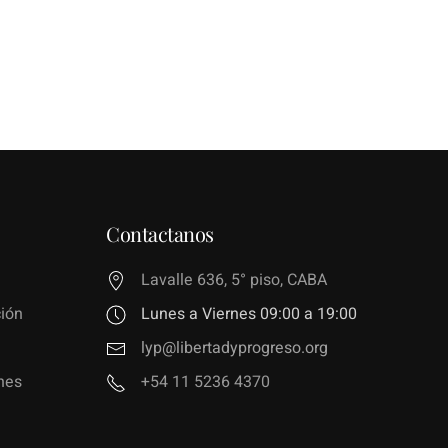
Contactanos
Lavalle 636, 5° piso, CABA
ión
Lunes a Viernes 09:00 a 19:00
lyp@libertadyprogreso.org
nes
+54 11 5236 4370