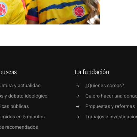
buscas
La fundación
ntura y actualidad
¿Quienes somos?
s y debate ideológico
Quiero hacer una donac
ticas públicas
Propuestas y reformas
umidos en 5 minutos
Trabajos e investigacio
ros recomendados