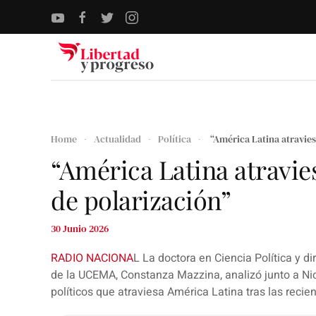
Skip to main content
Home
Actualidad
Política
“América Latina atravies
“América Latina atravie
de polarización”
30 Junio 2026
RADIO NACIONA
L La doctora en Ciencia Política y di
de la UCEMA,
Constanza Mazzina,
analizó junto a
Ni
políticos que atraviesa América Latina tras las recie