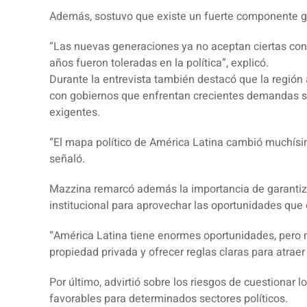
Además, sostuvo que existe un fuerte componente g
“Las nuevas generaciones ya no aceptan ciertas cont
años fueron toleradas en la política”, explicó.
Durante la entrevista también destacó que la región 
con gobiernos que enfrentan crecientes demandas s
exigentes.
“El mapa político de América Latina cambió muchísi
señaló.
Mazzina remarcó además la importancia de garantizar
institucional para aprovechar las oportunidades que 
“América Latina tiene enormes oportunidades, pero n
propiedad privada y ofrecer reglas claras para atraer 
Por último, advirtió sobre los riesgos de cuestionar 
favorables para determinados sectores políticos.