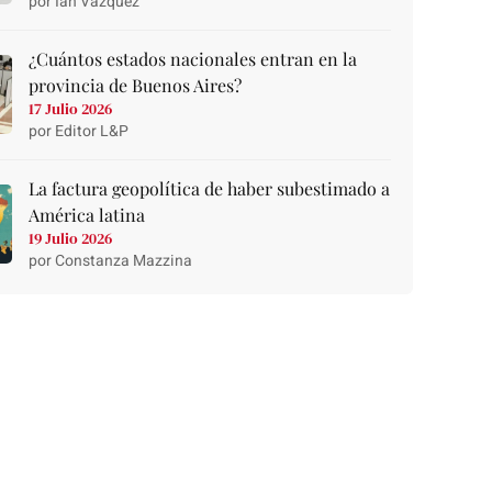
por Ian Vazquez
¿Cuántos estados nacionales entran en la
provincia de Buenos Aires?
17 Julio 2026
por Editor L&P
La factura geopolítica de haber subestimado a
América latina
19 Julio 2026
por Constanza Mazzina