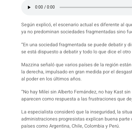
Según explicó, el escenario actual es diferente al q
ya no predominan sociedades fragmentadas sino fu
“En una sociedad fragmentada se puede debatir y dis
se está dispuesto a debatir y todo lo que dice el ot
Mazzina señaló que varios países de la región están
la derecha, impulsado en gran medida por el desgast
al poder en los últimos años.
“No hay Milei sin Alberto Fernández, no hay Kast si
aparecen como respuesta a las frustraciones que deja
La especialista consideró que la inseguridad, la sit
administraciones progresistas explican buena parte
países como Argentina, Chile, Colombia y Perú.