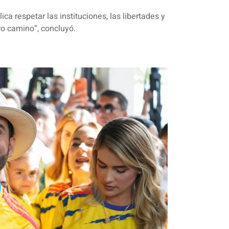
a respetar las instituciones, las libertades y
ro camino”, concluyó.