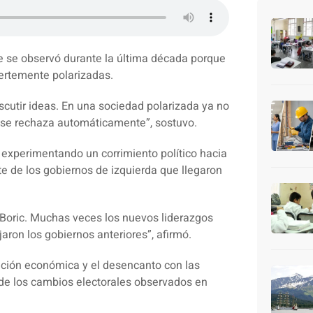
ue se observó durante la última década porque
ertemente polarizadas.
cutir ideas. En una sociedad polarizada ya no
ro se rechaza automáticamente”, sostuvo.
 experimentando un corrimiento político hacia
e de los gobiernos de izquierda que llegaron
n Boric. Muchas veces los nuevos liderazgos
ron los gobiernos anteriores”, afirmó.
uación económica y el desencanto con las
 de los cambios electorales observados en