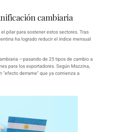
unificación cambiaria
el pilar para sostener estos sectores. Tras
entina ha logrado reducir el índice mensual
cambiaria —pasando de 25 tipos de cambio a
iones para los exportadores. Según Mazzina,
n
"efecto derrame"
que ya comienza a