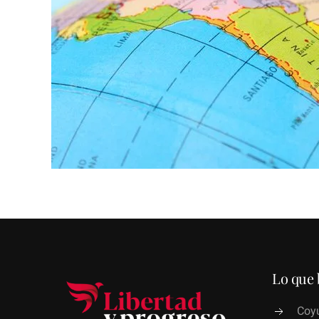
Lo que 
Coyu