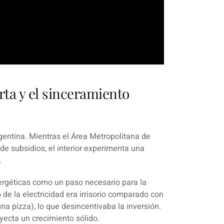
rta y el sinceramiento
gentina. Mientras el Área Metropolitana de
de subsidios, el interior experimenta una
.
ergéticas como un paso necesario para la
 de la electricidad era irrisorio comparado con
na pizza), lo que desincentivaba la inversión.
yecta un crecimiento sólido.