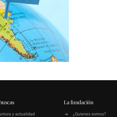
buscas
La fundación
ntura y actualidad
¿Quienes somos?