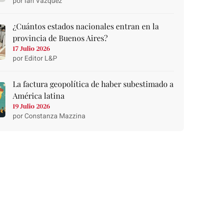
por Ian Vazquez
¿Cuántos estados nacionales entran en la
provincia de Buenos Aires?
17 Julio 2026
por Editor L&P
La factura geopolítica de haber subestimado a
América latina
19 Julio 2026
por Constanza Mazzina