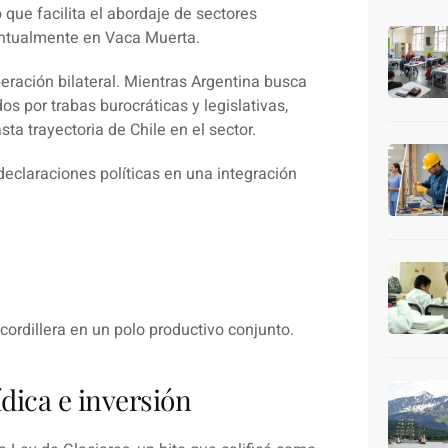
que facilita el abordaje de sectores
untualmente en
Vaca Muerta
.
peración bilateral. Mientras Argentina busca
s por trabas burocráticas y legislativas,
sta trayectoria de
Chile
en el sector.
 declaraciones políticas en una
integración
cordillera en un polo productivo conjunto.
ídica e inversión