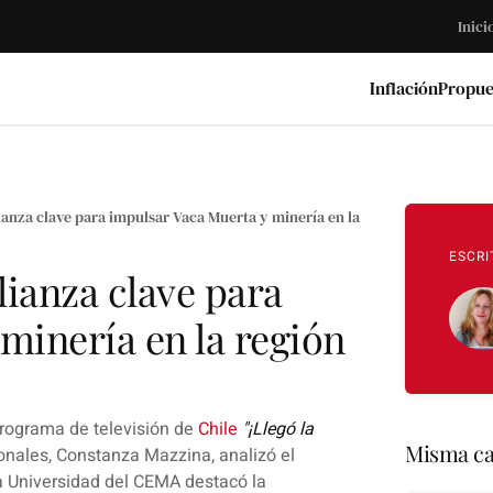
Inici
Inflación
Propue
lianza clave para impulsar Vaca Muerta y minería en la
ESCRI
lianza clave para
minería en la región
programa de televisión de
Chile
"¡Llegó la
Misma ca
ionales,
Constanza Mazzina
, analizó el
a Universidad del
CEMA
destacó la