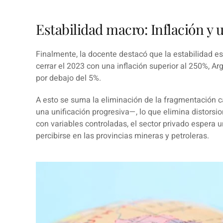
Estabilidad macro: Inflación y 
Finalmente, la docente destacó que la estabilidad es 
cerrar el 2023 con una
inflación
superior al 250%, Arg
por debajo del
5%
.
A esto se suma la eliminación de la fragmentación 
una unificación progresiva—, lo que elimina distors
con variables controladas, el sector privado espera u
percibirse en las
provincias mineras y petroleras
.