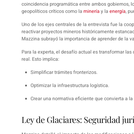
coincidencia programática entre ambos gobiernos, lo 
geopolíticos críticos como la
minería
y la
energía
, p
Uno de los ejes centrales de la entrevista fue la coo
reactivar proyectos mineros históricamente estancado
Mazzina subrayó la importancia de aprender de la va
Para la experta, el desafío actual es transformar las
real
. Esto implica:
Simplificar trámites fronterizos.
Optimizar la infraestructura logística.
Crear una normativa eficiente que convierta a la 
Ley de Glaciares: Seguridad jur