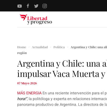
Skip to main content
Home
Actualidad
Política
Argentina y Chile: una a
región
Argentina y Chile: una a
impulsar Vaca Muerta y 
07 Mayo 2026
MÁS ENERGIA
En una reciente intervención para el 
hora!"
, la politóloga y experta en relaciones internac
panorama productivo de Argentina. La directora de l