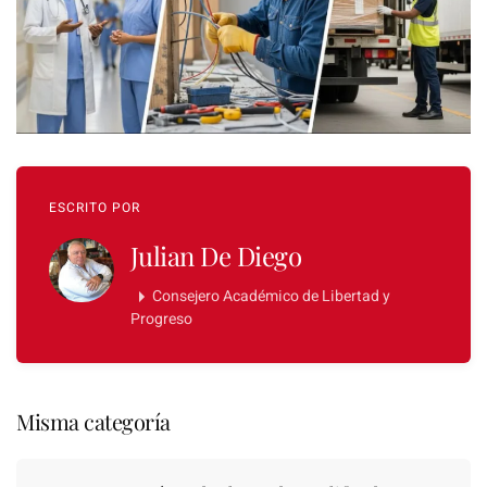
ESCRITO POR
Julian De Diego
Consejero Académico de Libertad y
Progreso
Misma categoría