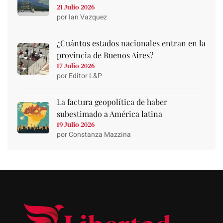
21 Julio 2026
por Ian Vazquez
¿Cuántos estados nacionales entran en la
provincia de Buenos Aires?
17 Julio 2026
por Editor L&P
La factura geopolítica de haber
subestimado a América latina
19 Julio 2026
por Constanza Mazzina