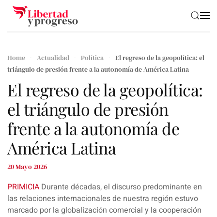
Skip to main content
Home
Actualidad
Política
El regreso de la geopolítica: el
triángulo de presión frente a la autonomía de América Latina
El regreso de la geopolítica:
el triángulo de presión
frente a la autonomía de
América Latina
20 Mayo 2026
PRIMICIA
Durante décadas, el discurso predominante en
las relaciones internacionales de nuestra región estuvo
marcado por la globalización comercial y la cooperación