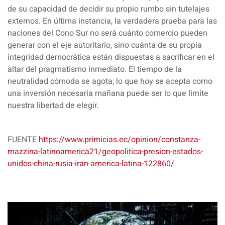
de su capacidad de decidir su propio rumbo sin tutelajes
externos. En última instancia, la verdadera prueba para las
naciones del Cono Sur no será cuánto comercio pueden
generar con el eje autoritario, sino cuánta de su propia
integridad democrática están dispuestas a sacrificar en el
altar del pragmatismo inmediato. El tiempo de la
neutralidad cómoda se agota; lo que hoy se acepta como
una inversión necesaria mañana puede ser lo que limite
nuestra libertad de elegir.
FUENTE
https://www.primicias.ec/opinion/constanza-
mazzina-latinoamerica21/geopolitica-presion-estados-
unidos-china-rusia-iran-america-latina-122860/