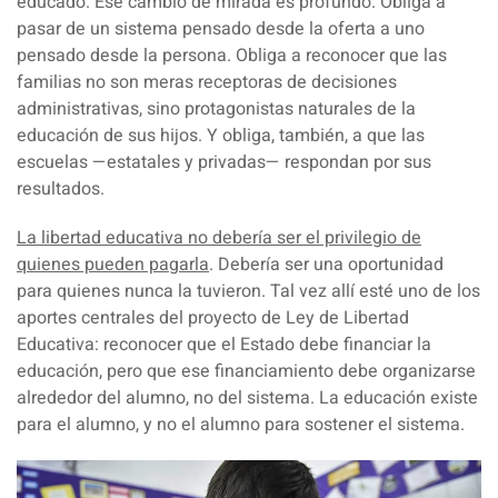
educado
. Ese cambio de mirada es profundo. Obliga a
pasar de un sistema pensado desde la oferta a uno
pensado desde la persona. Obliga a reconocer que las
familias no son meras receptoras de decisiones
administrativas, sino protagonistas naturales de la
educación de sus hijos. Y obliga, también, a que las
escuelas —estatales y privadas— respondan por sus
resultados.
La libertad educativa no debería ser el privilegio de
quienes pueden pagarla
. Debería ser una oportunidad
para quienes nunca la tuvieron. Tal vez allí esté uno de los
aportes centrales del proyecto de Ley de Libertad
Educativa: reconocer que el Estado debe financiar la
educación, pero que ese financiamiento debe organizarse
alrededor del alumno, no del sistema.
La educación existe
para el alumno, y no el alumno para sostener el sistema.