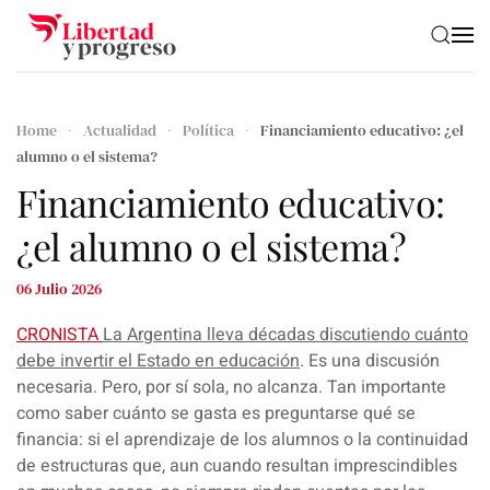
Skip to main content
Home
Actualidad
Política
Financiamiento educativo: ¿el
alumno o el sistema?
Financiamiento educativo:
¿el alumno o el sistema?
06 Julio 2026
CRONISTA
La Argentina lleva décadas discutiendo cuánto
debe invertir el Estado en educación
.
Es una discusión
necesaria. Pero, por sí sola, no alcanza
. Tan importante
como saber cuánto se gasta es preguntarse qué se
financia: si el aprendizaje de los alumnos o la continuidad
de estructuras que, aun cuando resultan imprescindibles