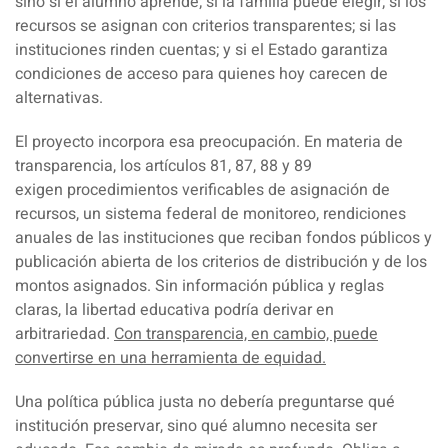
sino si el alumno aprende; si la familia puede elegir; si los
recursos se asignan con criterios transparentes; si las
instituciones rinden cuentas; y si el Estado garantiza
condiciones de acceso para quienes hoy carecen de
alternativas.
El proyecto incorpora esa preocupación. En materia de
transparencia, los artículos 81, 87, 88 y 89
exigen
procedimientos verificables de asignación de
recursos
, un sistema federal de monitoreo, rendiciones
anuales de las instituciones que reciban fondos públicos y
publicación abierta de los criterios de distribución y de los
montos asignados. Sin información pública y reglas
claras, la libertad educativa podría derivar en
arbitrariedad.
Con transparencia, en cambio, puede
convertirse en una herramienta de equidad.
Una política pública justa no debería preguntarse qué
institución preservar,
sino qué alumno necesita ser