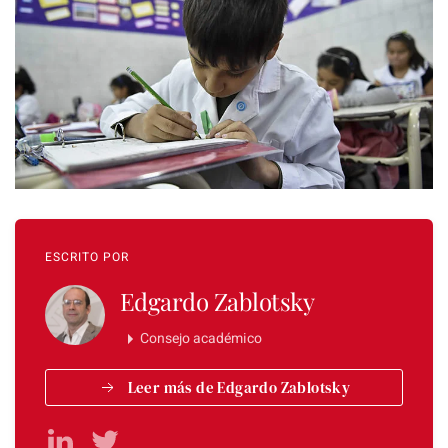
ESCRITO POR
Edgardo Zablotsky
Consejo académico
Leer más de Edgardo Zablotsky