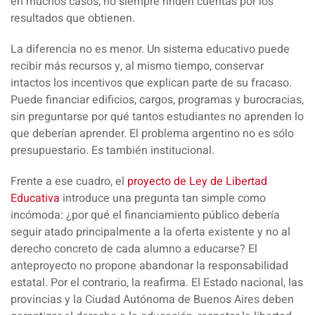
en muchos casos, no siempre rinden cuentas por los
resultados que obtienen.
La diferencia no es menor. Un sistema educativo puede
recibir más recursos y, al mismo tiempo, conservar
intactos los incentivos que explican parte de su fracaso.
Puede financiar edificios, cargos, programas y burocracias,
sin preguntarse por qué tantos estudiantes no aprenden lo
que deberían aprender. El problema argentino no es sólo
presupuestario.
Es también institucional
.
Frente a ese cuadro, el
proyecto de Ley de Libertad
Educativa
introduce una pregunta tan simple como
incómoda: ¿por qué el financiamiento público debería
seguir atado principalmente a la oferta existente y no al
derecho concreto de cada alumno a educarse? El
anteproyecto no propone abandonar la responsabilidad
estatal. Por el contrario, la reafirma. El Estado nacional, las
provincias y la Ciudad Autónoma de Buenos Aires deben