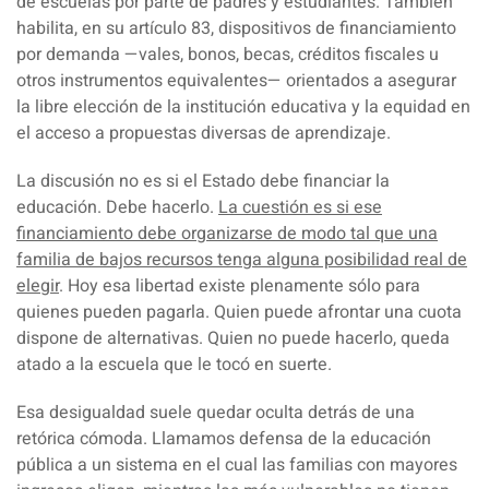
de escuelas por parte de padres y estudiantes. También
habilita, en su artículo 83,
dispositivos de financiamiento
por demanda
—vales, bonos, becas, créditos fiscales u
otros instrumentos equivalentes— orientados a asegurar
la libre elección de la institución educativa y la equidad en
el acceso a propuestas diversas de aprendizaje.
La discusión no es si el Estado debe financiar la
educación.
Debe hacerlo
.
La cuestión es si ese
financiamiento debe organizarse de modo tal que una
familia de bajos recursos tenga alguna posibilidad real de
elegir
. Hoy esa libertad existe plenamente sólo para
quienes pueden pagarla. Quien puede afrontar una cuota
dispone de alternativas. Quien no puede hacerlo, queda
atado a la escuela que le tocó en suerte.
Esa desigualdad suele quedar oculta detrás de una
retórica cómoda. Llamamos defensa de la educación
pública a un sistema en el cual las familias con mayores