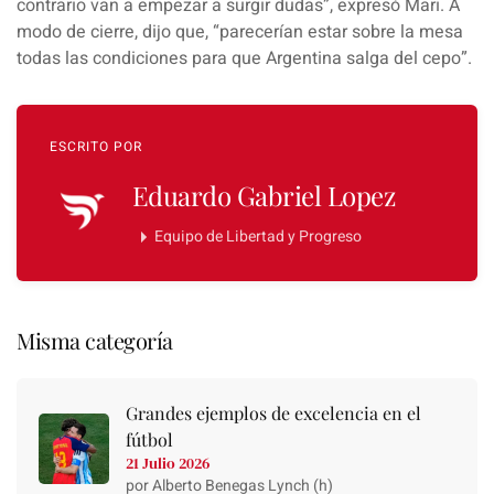
contrario van a empezar a surgir dudas
”, expresó Mari. A
modo de cierre, dijo que, “parecerían estar sobre la mesa
todas las condiciones
para que Argentina salga del cepo
”.
ESCRITO POR
Eduardo Gabriel Lopez
Equipo de Libertad y Progreso
Misma categoría
Grandes ejemplos de excelencia en el
fútbol
21 Julio 2026
por Alberto Benegas Lynch (h)