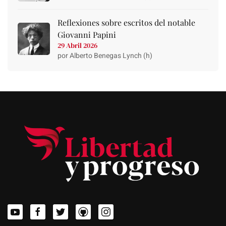
Reflexiones sobre escritos del notable
Giovanni Papini
29 Abril 2026
por Alberto Benegas Lynch (h)