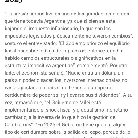
“
La presión impositiva es uno de los grandes pendientes
que tiene todavía Argentina
, ya que si bien se está
bajando el impuesto inflacionario,
lo que son los
impuestos legislados prácticamente no tuvieron cambios
”,
sostuvo el entrevistado. “El Gobierno priorizó el equilibrio
fiscal por sobre la baja de impuestos, entonces,
no ha
habido cambios estructurales o significativos en la
estructura impositiva argentina
”, complementó. Por otro
lado, el economista señaló: “Nadie entra un dólar a un
país sin poderlo sacar,
los inversores internacionales no
van a apostar a un país si no tienen algún tipo de
certidumbre de poder salir
y llevarse sus dividendos”. A su
vez, remarcó que, “el Gobierno de Milei
está
implementando el shock fiscal y gradualismo monetario
cambiario
, a la inversa de lo que hizo la gestión de
Cambiemos”. “En 2025 el Gobierno tiene que dar algún
tipo de certidumbre sobre la salida del cepo,
porque de lo