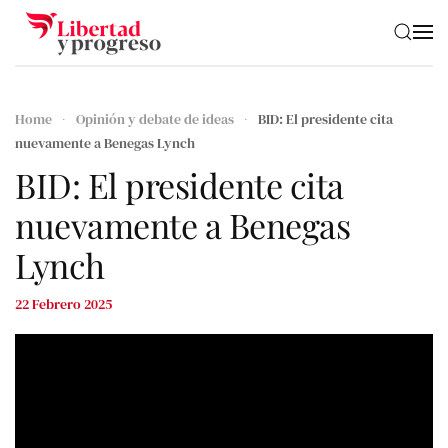
Skip to main content
Home
Opinión y debate de ideas
BID: El presidente cita
nuevamente a Benegas Lynch
BID: El presidente cita
nuevamente a Benegas
Lynch
22 Febrero 2025