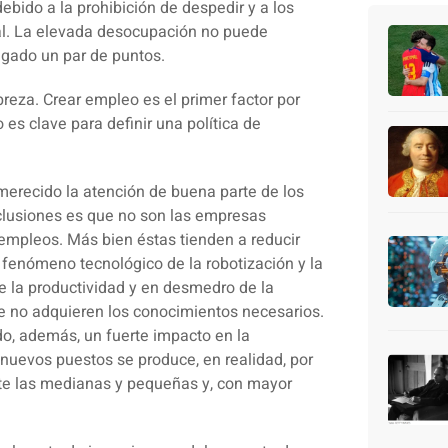
ido a la prohibición de despedir y a los
l.
La elevada desocupación no puede
egado un par de puntos.
reza. Crear empleo es el primer factor por
es clave para definir una política de
 merecido la atención de buena parte de los
clusiones es que no son las empresas
empleos. Más bien éstas tienden a reducir
l fenómeno tecnológico de la robotización y la
e la productividad y en desmedro de la
e no adquieren los conocimientos necesarios.
ndo, además, un fuerte impacto en la
 nuevos puestos se produce, en realidad, por
te las medianas y pequeñas y, con mayor