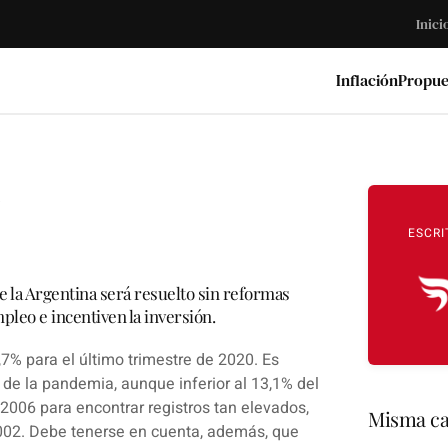
Inici
Inflación
Propue
ESCRI
de la Argentina será resuelto sin reformas
leo e incentiven la inversión.
7% para el último trimestre de 2020.
Es
s de la pandemia, aunque inferior al 13,1% del
2006 para encontrar registros tan elevados,
Misma ca
2002. Debe tenerse en cuenta, además, que