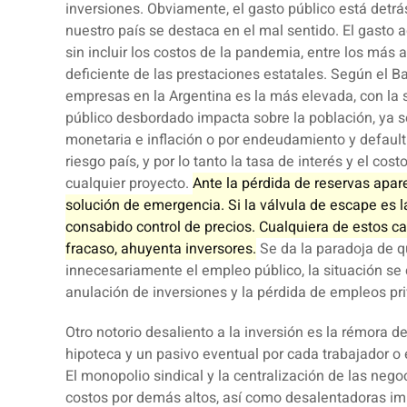
inversiones. Obviamente, el gasto público está detr
nuestro país se destaca en el mal sentido. El gasto 
sin incluir los costos de la pandemia, entre los más 
deficiente de las prestaciones estatales.
Según el Ba
empresas en la Argentina es la más elevada, con la 
público desbordado impacta sobre la población, ya 
monetaria e inflación o por endeudamiento y default
riesgo país, y por lo tanto la tasa de interés y el cos
cualquier proyecto.
Ante la pérdida de reservas apar
solución de emergencia.
Si la válvula de escape es la
consabido control de precios.
Cualquiera de estos c
fracaso, ahuyenta inversores.
Se da la paradoja de q
innecesariamente el empleo público, la situación s
anulación de inversiones y la pérdida de empleos pr
Otro notorio desaliento a la inversión es la rémora d
hipoteca y un pasivo eventual por cada trabajador 
El monopolio sindical y la centralización de las nego
costos por demás altos, así como desalentadoras imp