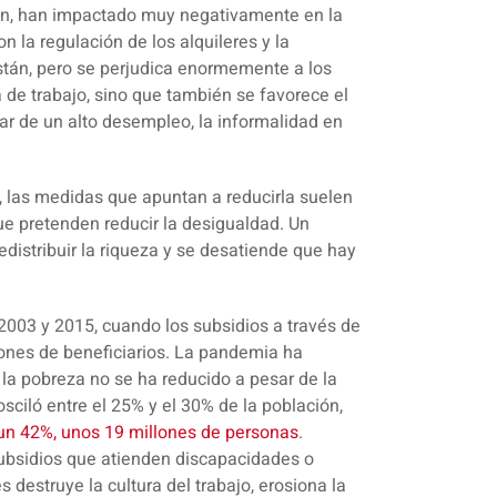
ión, han impactado muy negativamente en la
 la regulación de los alquileres y la
están, pero se perjudica enormemente a los
 de trabajo, sino que también se favorece el
ar de un alto desempleo, la informalidad en
 las medidas que apuntan a reducirla suelen
e pretenden reducir la desigualdad. Un
distribuir la riqueza y se desatiende que hay
2003 y 2015, cuando los subsidios a través de
lones de beneficiarios. La pandemia ha
a pobreza no se ha reducido a pesar de la
sciló entre el 25% y el 30% de la población,
 un 42%, unos 19 millones de personas
.
subsidios que atienden discapacidades o
 destruye la cultura del trabajo, erosiona la