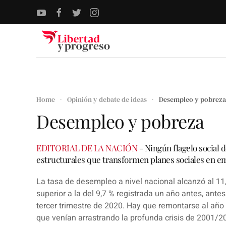
Skip to main content
Home
Opinión y debate de ideas
Desempleo y pobreza
Desempleo y pobreza
EDITORIAL DE LA NACIÓN
- Ningún flagelo social 
estructurales que transformen planes sociales en emp
La tasa de desempleo a nivel nacional alcanzó al 11,
superior a la del 9,7 % registrada un año antes, ante
tercer trimestre de 2020. Hay que remontarse al año 
que venían arrastrando la profunda crisis de 2001/