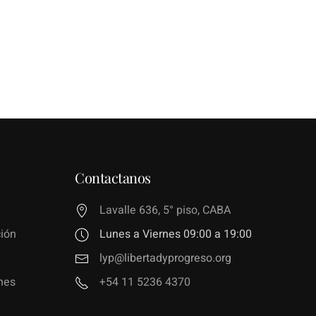
Contactanos
Lavalle 636, 5° piso, CABA
ión
Lunes a Viernes 09:00 a 19:00
lyp@libertadyprogreso.org
nes
+54 11 5236 4370