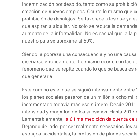
indemnización por despido, tanto como su prohibic
creación de nuevos empleos. Ocurre lo mismo que con
prohibición de desalojos. Se favorece a los que ya 
que aspiran a alquilar. No solo se reduce la demanda
aumento de la informalidad. No es casual que, a la p
nuestro país se aproxime al 50%.
Siendo la pobreza una consecuencia y no una causa,
diseñarse erróneamente. Lo mismo ocurre con las qu
fenómeno que se repite cuando lo que se busca es re
que generarla.
Este camino es el que se siguió intensamente entre 
los planes sociales pasaron de un millón a ocho mil
incrementado todavía más ese número. Desde 2011 l
intensidad y magnitud de los subsidios. Hasta 2017 o
Lamentablemente,
la última medición da cuenta de
Dejando de lado, por ser realmente necesarios, los 
estragos accidentales, la profusión de planes sociales