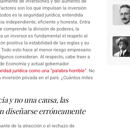
ualmente de inversiones y del aumento de
 factores son los que impulsan la inversión
todos es la seguridad jurídica, entendida
ia independiente, eficiente y honesta. Entra
ue comprende la división de poderes, la
ara un inversor es fundamental el respeto al
 positiva la estabilidad de las reglas y su
n. Todo esto hace al menor riesgo empresario
lgunos consideran. Al respecto, cabe traer a
 de Economía y actual gobernador
uridad jurídica como una “palabra horrible”
. No
 inversión privada en el país. ¿Cuántos miles
a y no una causa, las
en diseñarse erróneamente
nante de la atracción o el rechazo de