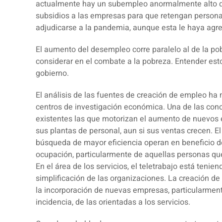
actualmente hay un subempleo anormalmente alto deb
subsidios a las empresas para que retengan persona
adjudicarse a la pandemia, aunque esta le haya agr
El aumento del desempleo corre paralelo al de la pob
considerar en el combate a la pobreza. Entender esto 
gobierno.
El análisis de las fuentes de creación de empleo ha
centros de investigación económica. Una de las con
existentes las que motorizan el aumento de nuevos 
sus plantas de personal, aun si sus ventas crecen. E
búsqueda de mayor eficiencia operan en beneficio d
ocupación, particularmente de aquellas personas qu
En el área de los servicios, el teletrabajo está tenie
simplificación de las organizaciones. La creación de
la incorporación de nuevas empresas, particularmen
incidencia, de las orientadas a los servicios.