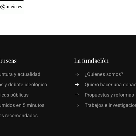
buscas
La fundación
ntura y actualidad
¿Quienes somos?
s y debate ideológico
Quiero hacer una donac
ticas públicas
Propuestas y reformas
umidos en 5 minutos
Trabajos e investigacio
ros recomendados