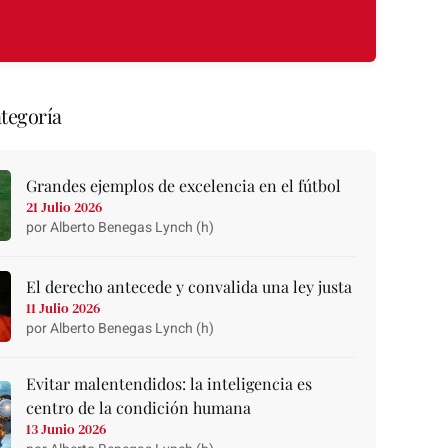
tegoría
Grandes ejemplos de excelencia en el fútbol
21 Julio 2026
por Alberto Benegas Lynch (h)
El derecho antecede y convalida una ley justa
11 Julio 2026
por Alberto Benegas Lynch (h)
Evitar malentendidos: la inteligencia es
centro de la condición humana
13 Junio 2026