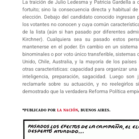
La traición de Julio Ledesma y Patricia Gardella a
fortuito; sino la consecuencia directa y habitual 
elección. Debajo del candidato conocido ingresan p
los votantes no conocen y cuya común característica
de la lista (aún si han pasado por diferentes ad
Kirchner). Cualquiera sea su pasado estos pers
mantenerse en el poder. En cambio en un sistema e
binominales o por voto único transferible, sistemas
Unido, Chile, Australia, y la mayoría de los países
otras características: capacidad para organizar una
inteligencia, preparación, sagacidad. Luego son
reclamarle sobre su actuación, y no reelegirlos
demostrado que la verdadera Reforma Política empie
*PUBLICADO POR
LA NACIÓN
, BUENOS AIRES.