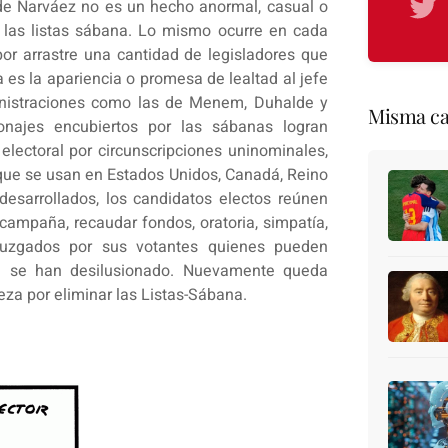
 de Narváez no es un hecho anormal, casual o
de las listas sábana. Lo mismo ocurre en cada
or arrastre una cantidad de legisladores que
 es la apariencia o promesa de lealtad al jefe
ministraciones como las de Menem, Duhalde y
Misma ca
onajes encubiertos por las sábanas logran
lectoral por circunscripciones uninominales,
 que se usan en Estados Unidos, Canadá, Reino
 desarrollados, los candidatos electos reúnen
 campaña, recaudar fondos, oratoria, simpatía,
 juzgados por sus votantes quienes pueden
 si se han desilusionado. Nuevamente queda
za por eliminar las Listas-Sábana.