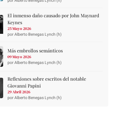
por Alberto Benegas Lynch (h)
El inmenso daño causado por John Maynard
Keynes
25 Mayo 2026
por Alberto Benegas Lynch (h)
Más embrollos semánticos
09 Mayo 2026
por Alberto Benegas Lynch (h)
Reflexiones sobre escritos del notable
Giovanni Papini
29 Abril 2026
por Alberto Benegas Lynch (h)