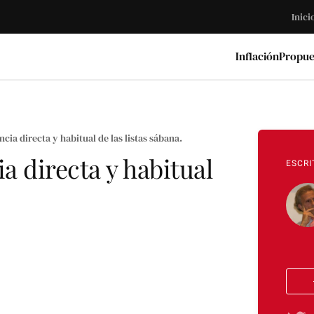
Inici
Inflación
Propue
cia directa y habitual de las listas sábana.
a directa y habitual
ESCRI