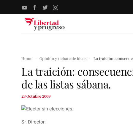
Skip to main content
Home
Opinión y debate de ideas
La traición: consecuen
La traición: consecuenci
de las listas sábana.
23 Octubre 2009
Sr. Director: