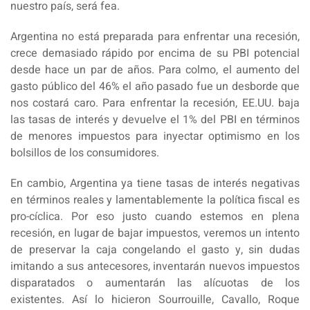
nuestro país, será fea.
Argentina no está preparada para enfrentar una recesión,
crece demasiado rápido por encima de su PBI potencial
desde hace un par de años. Para colmo, el aumento del
gasto público del 46% el año pasado fue un desborde que
nos costará caro. Para enfrentar la recesión, EE.UU. baja
las tasas de interés y devuelve el 1% del PBI en términos
de menores impuestos para inyectar optimismo en los
bolsillos de los consumidores.
En cambio, Argentina ya tiene tasas de interés negativas
en términos reales y lamentablemente la política fiscal es
pro-cíclica. Por eso justo cuando estemos en plena
recesión, en lugar de bajar impuestos, veremos un intento
de preservar la caja congelando el gasto y, sin dudas
imitando a sus antecesores, inventarán nuevos impuestos
disparatados o aumentarán las alícuotas de los
existentes. Así lo hicieron Sourrouille, Cavallo, Roque