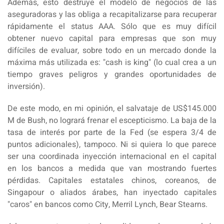
Además, esto destruye el modelo de negocios de las
aseguradoras y las obliga a recapitalizarse para recuperar
rápidamente el status AAA. Sólo que es muy difícil
obtener nuevo capital para empresas que son muy
difíciles de evaluar, sobre todo en un mercado donde la
máxima más utilizada es: "cash is king" (lo cual crea a un
tiempo graves peligros y grandes oportunidades de
inversión).
De este modo, en mi opinión, el salvataje de US$145.000
M de Bush, no logrará frenar el escepticismo. La baja de la
tasa de interés por parte de la Fed (se espera 3/4 de
puntos adicionales), tampoco. Ni si quiera lo que parece
ser una coordinada inyección internacional en el capital
en los bancos a medida que van mostrando fuertes
pérdidas. Capitales estatales chinos, coreanos, de
Singapour o aliados árabes, han inyectado capitales
"caros" en bancos como City, Merril Lynch, Bear Stearns.