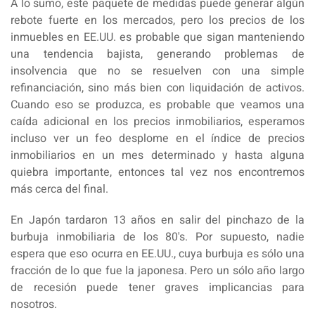
A lo sumo, este paquete de medidas puede generar algún
rebote fuerte en los mercados, pero los precios de los
inmuebles en EE.UU. es probable que sigan manteniendo
una tendencia bajista, generando problemas de
insolvencia que no se resuelven con una simple
refinanciación, sino más bien con liquidación de activos.
Cuando eso se produzca, es probable que veamos una
caída adicional en los precios inmobiliarios, esperamos
incluso ver un feo desplome en el índice de precios
inmobiliarios en un mes determinado y hasta alguna
quiebra importante, entonces tal vez nos encontremos
más cerca del final.
En Japón tardaron 13 años en salir del pinchazo de la
burbuja inmobiliaria de los 80's. Por supuesto, nadie
espera que eso ocurra en EE.UU., cuya burbuja es sólo una
fracción de lo que fue la japonesa. Pero un sólo año largo
de recesión puede tener graves implicancias para
nosotros.