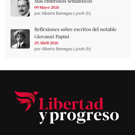
Más embrollos semánticos
09 Mayo 2026
por Alberto Benegas Lynch (h)
Reflexiones sobre escritos del notable
Giovanni Papini
29 Abril 2026
por Alberto Benegas Lynch (h)