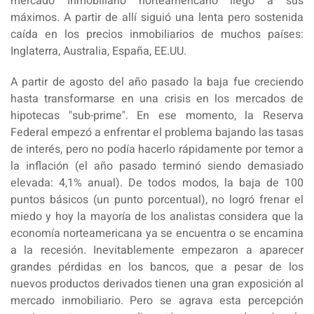
mercado inmobiliario norteamericano llegó a sus
máximos. A partir de allí siguió una lenta pero sostenida
caída en los precios inmobiliarios de muchos países:
Inglaterra, Australia, España, EE.UU.
A partir de agosto del año pasado la baja fue creciendo
hasta transformarse en una crisis en los mercados de
hipotecas "sub-prime". En ese momento, la Reserva
Federal empezó a enfrentar el problema bajando las tasas
de interés, pero no podía hacerlo rápidamente por temor a
la inflación (el año pasado terminó siendo demasiado
elevada: 4,1% anual). De todos modos, la baja de 100
puntos básicos (un punto porcentual), no logró frenar el
miedo y hoy la mayoría de los analistas considera que la
economía norteamericana ya se encuentra o se encamina
a la recesión. Inevitablemente empezaron a aparecer
grandes pérdidas en los bancos, que a pesar de los
nuevos productos derivados tienen una gran exposición al
mercado inmobiliario. Pero se agrava esta percepción