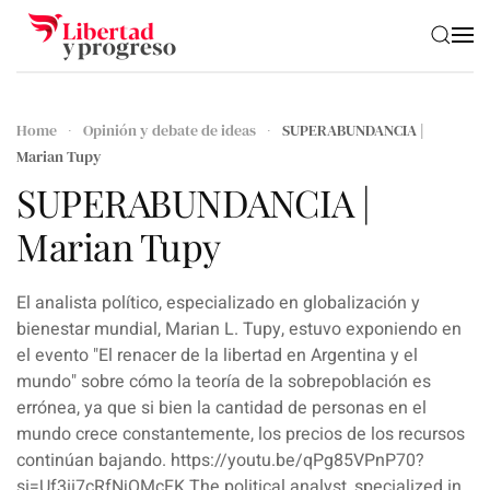
Skip to main content
Home
Opinión y debate de ideas
SUPERABUNDANCIA |
Marian Tupy
SUPERABUNDANCIA |
Marian Tupy
El analista político, especializado en globalización y
bienestar mundial, Marian L. Tupy, estuvo exponiendo en
el evento "El renacer de la libertad en Argentina y el
mundo" sobre cómo la teoría de la sobrepoblación es
errónea, ya que si bien la cantidad de personas en el
mundo crece constantemente, los precios de los recursos
continúan bajando. https://youtu.be/qPg85VPnP70?
si=Uf3ii7cRfNjOMcFK The political analyst, specialized in