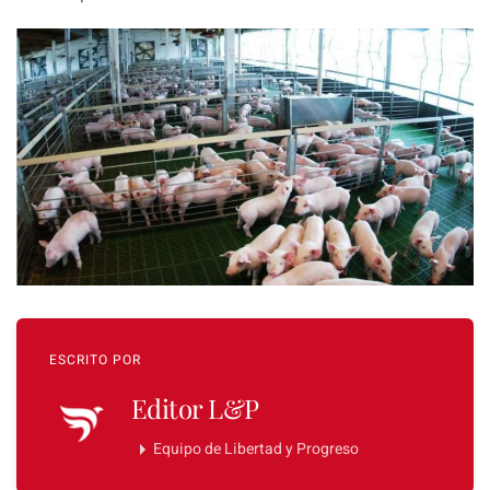
ESCRITO POR
Editor L&P
Equipo de Libertad y Progreso