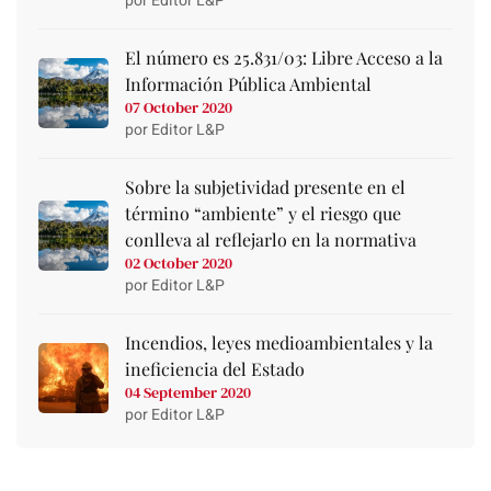
por Editor L&P
El número es 25.831/03: Libre Acceso a la
Información Pública Ambiental
07 October 2020
por Editor L&P
Sobre la subjetividad presente en el
término “ambiente” y el riesgo que
conlleva al reflejarlo en la normativa
02 October 2020
por Editor L&P
Incendios, leyes medioambientales y la
ineficiencia del Estado
04 September 2020
por Editor L&P