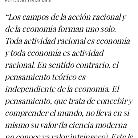
Por
David Tettamanti
*
“Los campos de la acción racional y
de la economía forman uno solo.
Toda actividad racional es economía
y toda economía es actividad
racional. En sentido contrario, el
pensamiento teórico es
independiente de la economía. El
pensamiento, que trata de concebir y
comprender el mundo, no lleva en sí
mismo su valor (la ciencia moderna
no conoce ya valor intrínseco). Este le