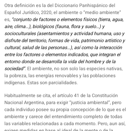
Otra definición es la del Diccionario Panhispánico del
Español Jurídico, 2020, el ambiente o “medio ambiente”
es,
“conjunto de factores o elementos físicos (tierra, agua,
aire, clima…), biológicos (fauna, flora y suelo…) y
socioculturales (asentamientos y actividad humana, uso y
disfrute del territorio, formas de vida, patrimonio artístico y
cultural, salud de las personas…), así como la interacción
entre los factores o elementos indicados, que integran el
entorno donde se desarrolla la vida del hombre y de la
sociedad”
. El ambiente, no son solo las especies nativas,
la pobreza, las energías renovables y las poblaciones
indígenas. Estas son parcialidades.
Habitualmente se cita, el artículo 41 de la Constitución
Nacional Argentina, para exigir “justicia ambiental”, pero
cada individuo posee su propia concepción de lo que es el
ambiente y carece del entendimiento completo de todas
las variables relacionadas a cada momento. Pero, aun así,
exigen medidas en base al ideal de la mente o de la