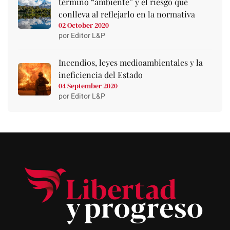
término “ambiente” y el riesgo que
conlleva al reflejarlo en la normativa
02 October 2020
por Editor L&P
Incendios, leyes medioambientales y la
ineficiencia del Estado
04 September 2020
por Editor L&P