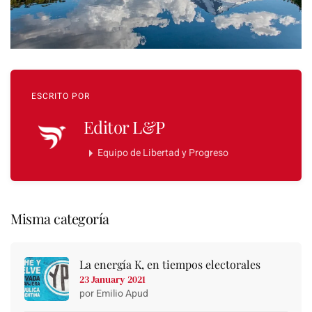
ESCRITO POR
Editor L&P
Equipo de Libertad y Progreso
Misma categoría
La energía K, en tiempos electorales
23 January 2021
por Emilio Apud