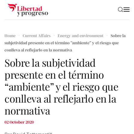
Skip to main content
Home
Current Affairs
Energy and environment
Sobre la
subjetividad presente en el término “ambiente” y el riesgo que
conlleva al reflejarlo en la normativa
Sobre la subjetividad
presente en el término
“ambiente” y el riesgo que
conlleva al reflejarlo en la
normativa
02 October 2020