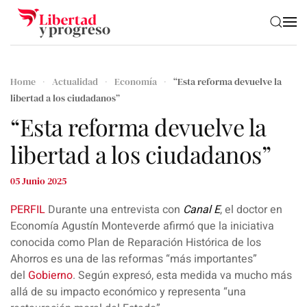
Skip to main content
Home
Actualidad
Economía
“Esta reforma devuelve la
libertad a los ciudadanos”
“Esta reforma devuelve la
libertad a los ciudadanos”
05 Junio 2025
PERFIL
Durante una entrevista con
Canal E
, el doctor en
Economía
Agustín Monteverde
afirmó que la iniciativa
conocida como
Plan de Reparación Histórica de los
Ahorros es una de las reformas “más importantes”
del
Gobierno
. Según expresó, esta medida va mucho más
allá de su impacto económico y representa “una