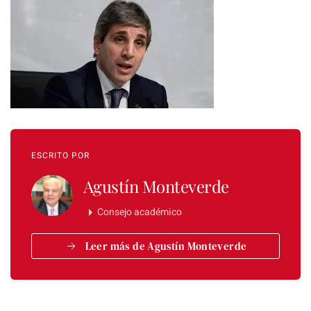
ESCRITO POR
Agustín Monteverde
Consejo académico
Leer más de Agustín Monteverde