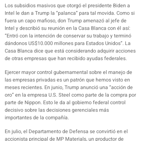
Los
subsidios
masivos que otorgó el presidente Biden a
Intel le dan a Trump la “palanca” para tal movida. Como si
fuera un capo mafioso, don Trump amenazó al jefe de
Intel y describió su reunión en la Casa Blanca con él así:
“Entró con la intención de conservar su trabajo y terminó
dándonos US$10.000 millones para Estados Unidos”. La
Casa Blanca dice que está considerando adquirir acciones
de otras empresas que han recibido ayudas federales.
Ejercer mayor control gubernamental sobre el manejo de
las empresas privadas es un patrón que hemos visto en
meses recientes. En junio, Trump anunció una “
acción de
oro
” en la empresa
U.S. Steel
como parte de la compra por
parte de
Nippon
. Esto le da al gobierno federal control
decisivo sobre las decisiones gerenciales más
importantes de la compañía.
En julio, el
Departamento de Defensa
se convirtió en el
accionista principal de
MP Materials
, un productor de