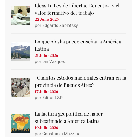
Ideas La Ley de Libertad Educativa y el
valor formativo del trabajo
22 Julio 2026
por Edgardo Zablotsky
Lo que Alaska puede enseñar a América
Latina
21 Julio 2026
por Ian Vazquez
¿Cuántos estados nacionales entran en la
provincia de Buenos Aires?
17 Julio 2026
por Editor L&P
La factura geopolítica de haber
subestimado a América latina
19 Julio 2026
por Constanza Mazzina