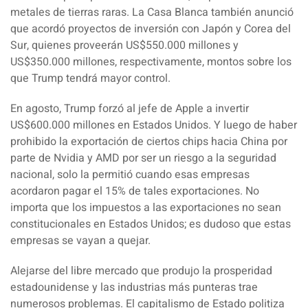
metales de
tierras raras
. La Casa Blanca también anunció
que acordó proyectos de inversión con
Japón
y
Corea del
Sur
, quienes proveerán US$550.000 millones y
US$350.000 millones, respectivamente, montos sobre los
que Trump tendrá mayor control.
En agosto, Trump forzó al jefe de
Apple
a invertir
US$600.000 millones en Estados Unidos. Y luego de haber
prohibido la exportación de ciertos chips hacia China por
parte de
Nvidia
y
AMD
por ser un riesgo a la
seguridad
nacional
, solo la permitió cuando esas empresas
acordaron pagar el 15% de tales exportaciones. No
importa que los
impuestos a las exportaciones
no sean
constitucionales en Estados Unidos; es dudoso que estas
empresas se vayan a quejar.
Alejarse del libre mercado que produjo la prosperidad
estadounidense y las industrias más punteras trae
numerosos problemas. El
capitalismo de Estado
politiza