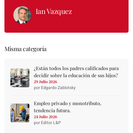
Ian Vazquez
Misma categoría
¿Están todos los padres calificados para
decidir sobre la educación de sus hijos?
29 Julio 2026
por Edgardo Zablotsky
Empleo privado y monotributo,
tendencia futura.
24 Julio 2026
por Editor L&P