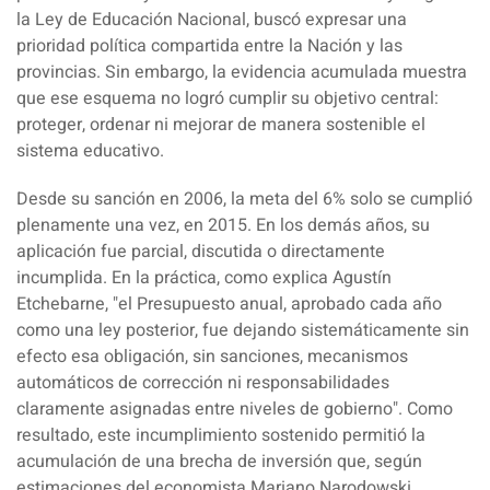
la Ley de Educación Nacional, buscó expresar una
prioridad política compartida entre la Nación y las
provincias. Sin embargo, la evidencia acumulada muestra
que ese esquema no logró cumplir su objetivo central:
proteger, ordenar ni mejorar de manera sostenible el
sistema educativo.
Desde su sanción en 2006, la meta del 6% solo se cumplió
plenamente una vez, en 2015. En los demás años, su
aplicación fue parcial, discutida o directamente
incumplida. En la práctica, como explica Agustín
Etchebarne, "el Presupuesto anual, aprobado cada año
como una ley posterior, fue dejando sistemáticamente sin
efecto esa obligación, sin sanciones, mecanismos
automáticos de corrección ni responsabilidades
claramente asignadas entre niveles de gobierno". Como
resultado, este incumplimiento sostenido permitió la
acumulación de una brecha de inversión que, según
estimaciones del economista Mariano Narodowski,