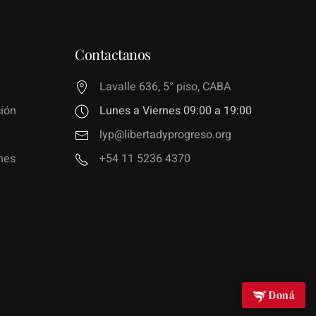
Contactanos
Lavalle 636, 5° piso, CABA
ión
Lunes a Viernes 09:00 a 19:00
lyp@libertadyprogreso.org
nes
+54 11 5236 4370
Doná