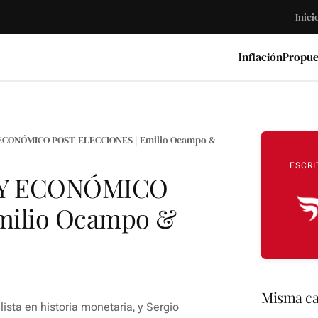
Inici
Inflación
Propue
CONÓMICO POST-ELECCIONES | Emilio Ocampo &
ESCRI
 Y ECONÓMICO
milio Ocampo &
Misma ca
sta en historia monetaria, y Sergio