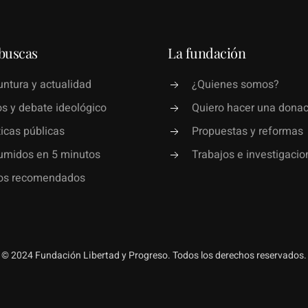
buscas
La fundación
ntura y actualidad
¿Quienes somos?
s y debate ideológico
Quiero hacer una donac
ticas públicas
Propuestas y reformas
umidos en 5 minutos
Trabajos e investigacio
ros recomendados
© 2024 Fundación Libertad y Progreso. Todos los derechos reservados.