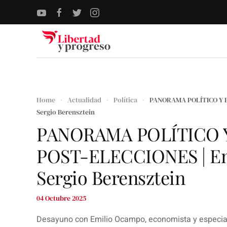
Skip to main content
Home
Actualidad
Política
PANORAMA POLÍTICO Y E
Sergio Berensztein
PANORAMA POLÍTICO
POST-ELECCIONES | E
Sergio Berensztein
04 Octubre 2025
Desayuno con Emilio Ocampo, economista y especiali