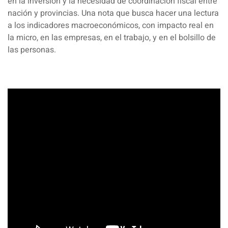
en la inversión y la necesidad de coordinación fiscal entre
nación y provincias. Una nota que busca hacer una lectura
a los indicadores macroeconómicos, con impacto real en
la micro, en las empresas, en el trabajo, y en el bolsillo de
las personas.