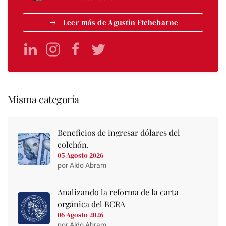
Leer más de Agustín Etchebarne
Misma categoría
Beneficios de ingresar dólares del
colchón.
05 Agosto 2026
por Aldo Abram
Analizando la reforma de la carta
orgánica del BCRA
06 Agosto 2026
por Aldo Abram