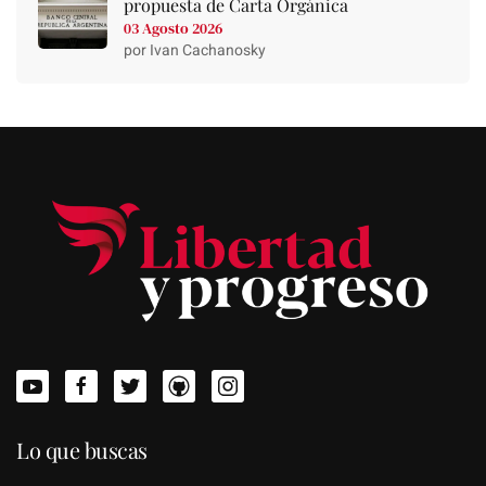
propuesta de Carta Orgánica
03 Agosto 2026
por Ivan Cachanosky
Lo que buscas