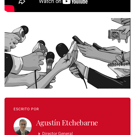
ESCRITO POR
Agustín Etchebarne
Director General