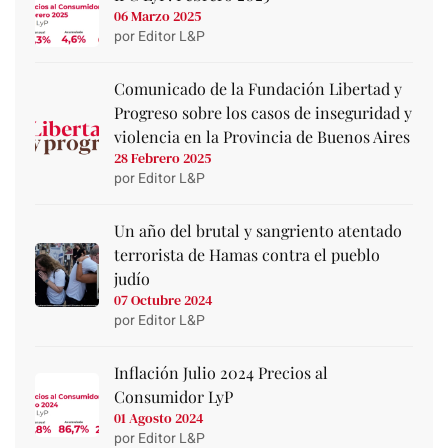
06 Marzo 2025
por Editor L&P
Comunicado de la Fundación Libertad y
Progreso sobre los casos de inseguridad y
violencia en la Provincia de Buenos Aires
28 Febrero 2025
por Editor L&P
Un año del brutal y sangriento atentado
terrorista de Hamas contra el pueblo
judío
07 Octubre 2024
por Editor L&P
Inflación Julio 2024 Precios al
Consumidor LyP
01 Agosto 2024
por Editor L&P