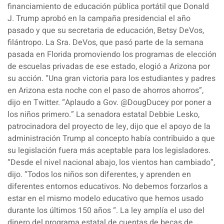
financiamiento de educación pública portátil que Donald
J. Trump aprobó en la campaña presidencial el año
pasado y que su secretaria de educación, Betsy DeVos,
filántropo. La Sra. DeVos, que pasó parte de la semana
pasada en Florida promoviendo los programas de elección
de escuelas privadas de ese estado, elogió a Arizona por
su acción. “Una gran victoria para los estudiantes y padres
en Arizona esta noche con el paso de ahorros ahorros”,
dijo en Twitter. “Aplaudo a Gov. @DougDucey por poner a
los niños primero.” La senadora estatal Debbie Lesko,
patrocinadora del proyecto de ley, dijo que el apoyo de la
administración Trump al concepto había contribuido a que
su legislación fuera más aceptable para los legisladores.
“Desde el nivel nacional abajo, los vientos han cambiado”,
dijo. “Todos los niños son diferentes, y aprenden en
diferentes entornos educativos. No debemos forzarlos a
estar en el mismo modelo educativo que hemos usado
durante los últimos 150 años “. La ley amplía el uso del
dinero del programa estatal de cuentas de becas de