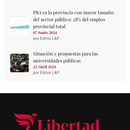
PBA es la provincia con mayor tamaño
del sector público: 28% del empleo
provincial total
07 Junio 2024
por Editor L&P
Situación y propuestas para las
universidades públicas
22 Abril 2024
por Editor L&P