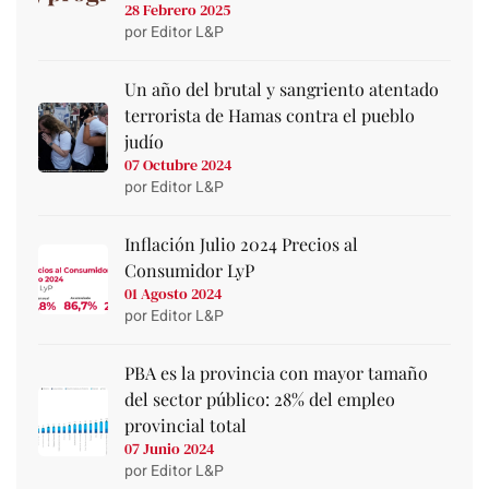
28 Febrero 2025
por Editor L&P
Un año del brutal y sangriento atentado
terrorista de Hamas contra el pueblo
judío
07 Octubre 2024
por Editor L&P
Inflación Julio 2024 Precios al
Consumidor LyP
01 Agosto 2024
por Editor L&P
PBA es la provincia con mayor tamaño
del sector público: 28% del empleo
provincial total
07 Junio 2024
por Editor L&P