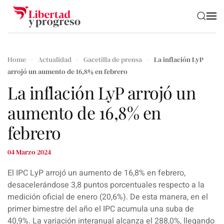
Skip to main content
Home
Actualidad
Gacetilla de prensa
La inflación LyP
arrojó un aumento de 16,8% en febrero
La inflación LyP arrojó un
aumento de 16,8% en
febrero
04 Marzo 2024
El IPC LyP arrojó un aumento de 16,8% en febrero,
desacelerándose 3,8 puntos porcentuales respecto a la
medición oficial de enero (20,6%). De esta manera, en el
primer bimestre del año el IPC acumula una suba de
40,9%. La variación interanual alcanza el 288,0%, llegando