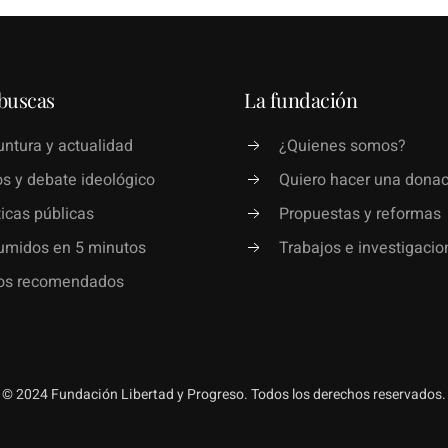
buscas
La fundación
ntura y actualidad
¿Quienes somos?
s y debate ideológico
Quiero hacer una donac
ticas públicas
Propuestas y reformas
umidos en 5 minutos
Trabajos e investigacio
ros recomendados
© 2024 Fundación Libertad y Progreso. Todos los derechos reservados.