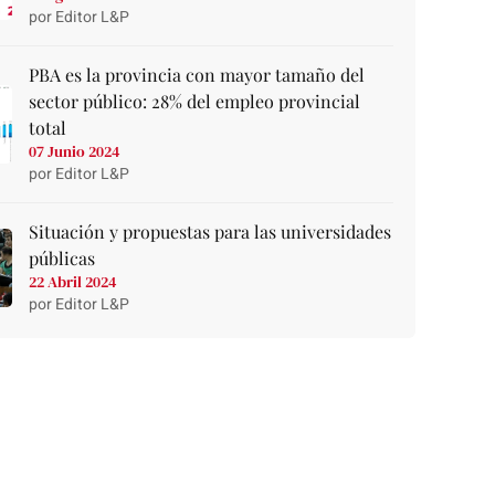
por Editor L&P
PBA es la provincia con mayor tamaño del
sector público: 28% del empleo provincial
total
07 Junio 2024
por Editor L&P
Situación y propuestas para las universidades
públicas
22 Abril 2024
por Editor L&P