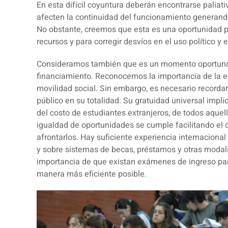
En esta difícil coyuntura deberán encontrarse paliat
afecten la continuidad del funcionamiento generando
No obstante, creemos que esta es una oportunidad pa
recursos y para corregir desvíos en el uso político y
Consideramos también que es un momento oportuno p
financiamiento. Reconocemos la importancia de la ed
movilidad social. Sin embargo, es necesario recordar
público en su totalidad. Su gratuidad universal imp
del costo de estudiantes extranjeros, de todos aquel
igualdad de oportunidades se cumple facilitando el
afrontarlos. Hay suficiente experiencia internacional
y sobre sistemas de becas, préstamos y otras moda
importancia de que existan exámenes de ingreso para 
manera más eficiente posible.