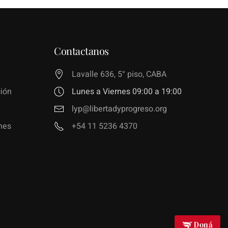
Contactanos
Lavalle 636, 5° piso, CABA
ión
Lunes a Viernes 09:00 a 19:00
lyp@libertadyprogreso.org
nes
+54 11 5236 4370
Doná