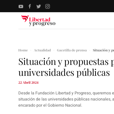
Skip to main content
Home
Actualidad
Gacetilla de prensa
Situación y p
Situación y propuestas p
universidades públicas
22 Abril 2024
Desde la Fundación Libertad y Progreso, queremos ex
situación de las universidades públicas nacionales, a
encarado por el Gobierno Nacional.