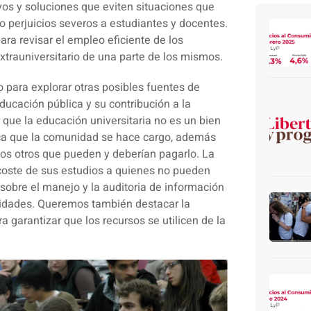
ivos y soluciones que eviten situaciones que
 perjuicios severos a estudiantes y docentes.
ra revisar el empleo eficiente de los
 extrauniversitario de una parte de los mismos.
ara explorar otras posibles fuentes de
ucación pública y su contribución a la
 que la educación universitaria no es un bien
lica que la comunidad se hace cargo, además
los otros que pueden y deberían pagarlo. La
 coste de sus estudios a quienes no pueden
 sobre el manejo y la auditoria de información
lidades. Queremos también destacar la
garantizar que los recursos se utilicen de la