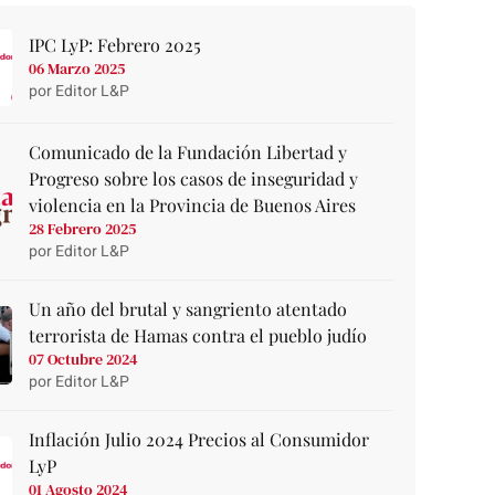
IPC LyP: Febrero 2025
06 Marzo 2025
por Editor L&P
Comunicado de la Fundación Libertad y
Progreso sobre los casos de inseguridad y
violencia en la Provincia de Buenos Aires
28 Febrero 2025
por Editor L&P
Un año del brutal y sangriento atentado
terrorista de Hamas contra el pueblo judío
07 Octubre 2024
por Editor L&P
Inflación Julio 2024 Precios al Consumidor
LyP
01 Agosto 2024