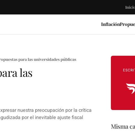
Inici
Inflación
Propue
ropuestas para las universidades públicas
ara las
ESCRI
presar nuestra preocupación por la crítica
gudizada por el inevitable ajuste fiscal
Misma ca