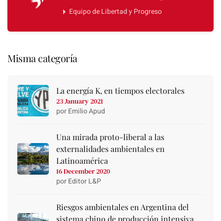
Equipo de Libertad y Progreso
Misma categoría
La energía K, en tiempos electorales
23 January 2021
por Emilio Apud
Una mirada proto-liberal a las
externalidades ambientales en
Latinoamérica
16 December 2020
por Editor L&P
Riesgos ambientales en Argentina del
sistema chino de producción intensiva