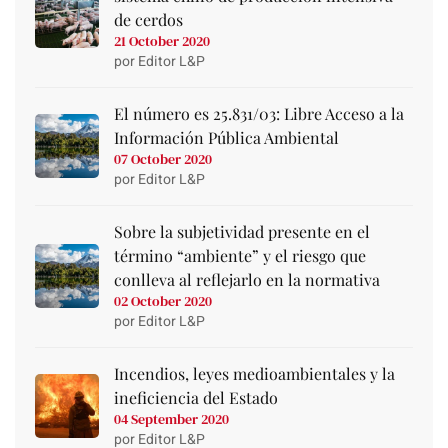
de cerdos
21 October 2020
por Editor L&P
El número es 25.831/03: Libre Acceso a la
Información Pública Ambiental
07 October 2020
por Editor L&P
Sobre la subjetividad presente en el
término “ambiente” y el riesgo que
conlleva al reflejarlo en la normativa
02 October 2020
por Editor L&P
Incendios, leyes medioambientales y la
ineficiencia del Estado
04 September 2020
por Editor L&P