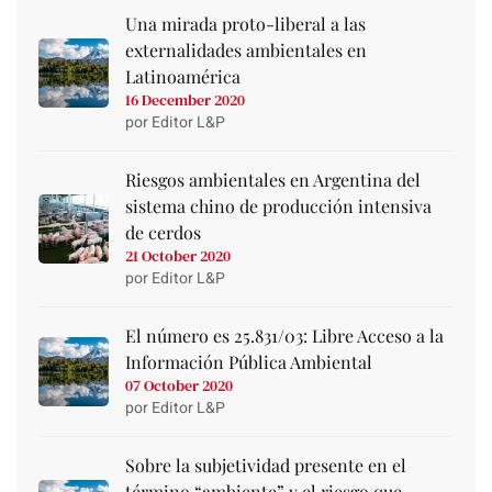
Una mirada proto-liberal a las
externalidades ambientales en
Latinoamérica
16 December 2020
por Editor L&P
Riesgos ambientales en Argentina del
sistema chino de producción intensiva
de cerdos
21 October 2020
por Editor L&P
El número es 25.831/03: Libre Acceso a la
Información Pública Ambiental
07 October 2020
por Editor L&P
Sobre la subjetividad presente en el
término “ambiente” y el riesgo que