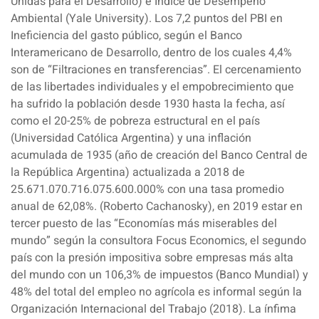
Unidas para el Desarrollo) e Índice de Desempeño
Ambiental (Yale University). Los 7,2 puntos del PBI en
Ineficiencia del gasto público, según el Banco
Interamericano de Desarrollo, dentro de los cuales 4,4%
son de “Filtraciones en transferencias”. El cercenamiento
de las libertades individuales y el empobrecimiento que
ha sufrido la población desde 1930 hasta la fecha, así
como el 20-25% de pobreza estructural en el país
(Universidad Católica Argentina) y una inflación
acumulada de 1935 (año de creación del Banco Central de
la República Argentina) actualizada a 2018 de
25.671.070.716.075.600.000% con una tasa promedio
anual de 62,08%. (Roberto Cachanosky), en 2019 estar en
tercer puesto de las “Economías más miserables del
mundo” según la consultora Focus Economics, el segundo
país con la presión impositiva sobre empresas más alta
del mundo con un 106,3% de impuestos (Banco Mundial) y
48% del total del empleo no agrícola es informal según la
Organización Internacional del Trabajo (2018). La ínfima