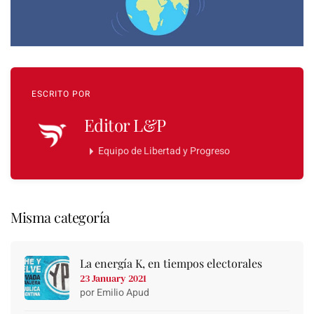
ESCRITO POR
Editor L&P
Equipo de Libertad y Progreso
Misma categoría
La energía K, en tiempos electorales
23 January 2021
por Emilio Apud