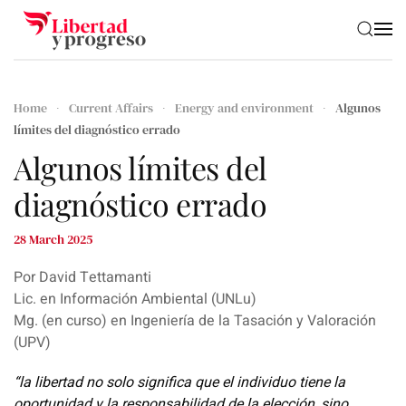
Skip to main content
Home
Current Affairs
Energy and environment
Algunos
límites del diagnóstico errado
Algunos límites del
diagnóstico errado
28 March 2025
Por David Tettamanti
Lic. en Información Ambiental (UNLu)
Mg. (en curso) en Ingeniería de la Tasación y Valoración
(UPV)
“la libertad no solo significa que el individuo tiene la
oportunidad y la responsabilidad de la elección, sino