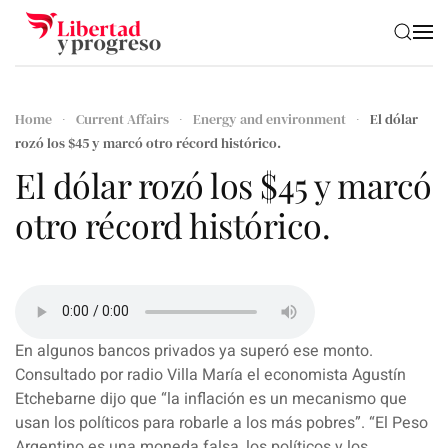
Skip to main content
Home
Current Affairs
Energy and environment
El dólar
rozó los $45 y marcó otro récord histórico.
El dólar rozó los $45 y marcó
otro récord histórico.
En algunos bancos privados ya superó ese monto.
Consultado por radio Villa María el economista Agustín
Etchebarne dijo que “la inflación es un mecanismo que
usan los políticos para robarle a los más pobres”. “El Peso
Argentino es una moneda falsa, los políticos y los