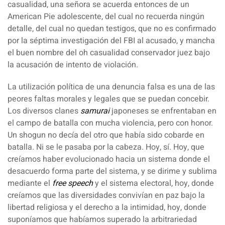
casualidad, una señora se acuerda entonces de un
American Pie adolescente, del cual no recuerda ningún
detalle, del cual no quedan testigos, que no es confirmado
por la séptima investigación del FBI al acusado, y mancha
el buen nombre del oh casualidad conservador juez bajo
la acusación de intento de violación.
La utilización política de una denuncia falsa es una de las
peores faltas morales y legales que se puedan concebir.
Los diversos clanes
samurai
japoneses se enfrentaban en
el campo de batalla con mucha violencia, pero con honor.
Un shogun no decía del otro que había sido cobarde en
batalla. Ni se le pasaba por la cabeza. Hoy, sí. Hoy, que
creíamos haber evolucionado hacia un sistema donde el
desacuerdo forma parte del sistema, y se dirime y sublima
mediante el
free speech
y el sistema electoral, hoy, donde
creíamos que las diversidades convivían en paz bajo la
libertad religiosa y el derecho a la intimidad, hoy, donde
suponíamos que habíamos superado la arbitrariedad