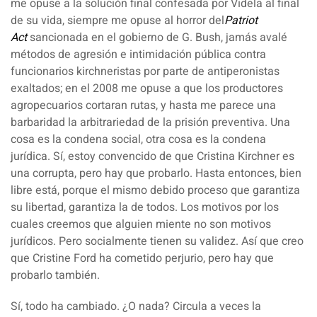
me opuse a la solución final confesada por Videla al final
de su vida, siempre me opuse al horror del
Patriot
Act
sancionada en el gobierno de G. Bush, jamás avalé
métodos de agresión e intimidación pública contra
funcionarios kirchneristas por parte de antiperonistas
exaltados; en el 2008 me opuse a que los productores
agropecuarios cortaran rutas, y hasta me parece una
barbaridad la arbitrariedad de la prisión preventiva. Una
cosa es la condena social, otra cosa es la condena
jurídica. Sí, estoy convencido de que Cristina Kirchner es
una corrupta, pero hay que probarlo. Hasta entonces, bien
libre está, porque el mismo debido proceso que garantiza
su libertad, garantiza la de todos. Los motivos por los
cuales creemos que alguien miente no son motivos
jurídicos. Pero socialmente tienen su validez. Así que creo
que Cristine Ford ha cometido perjurio, pero hay que
probarlo también.
Sí, todo ha cambiado. ¿O nada? Circula a veces la