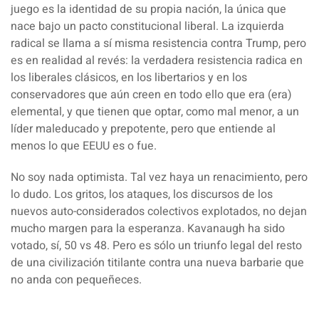
juego es la identidad de su propia nación, la única que
nace bajo un pacto constitucional liberal. La izquierda
radical se llama a sí misma resistencia contra Trump, pero
es en realidad al revés: la verdadera resistencia radica en
los liberales clásicos, en los libertarios y en los
conservadores que aún creen en todo ello que era (era)
elemental, y que tienen que optar, como mal menor, a un
líder maleducado y prepotente, pero que entiende al
menos lo que EEUU es o fue.
No soy nada optimista. Tal vez haya un renacimiento, pero
lo dudo. Los gritos, los ataques, los discursos de los
nuevos auto-considerados colectivos explotados, no dejan
mucho margen para la esperanza. Kavanaugh ha sido
votado, sí, 50 vs 48. Pero es sólo un triunfo legal del resto
de una civilización titilante contra una nueva barbarie que
no anda con pequeñeces.