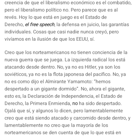
creencia de que el liberalismo económico es el combatido,
pero el liberalismo político no. Pero parece que es al
revés. Hoy lo que está en juego es el Estado de
Derecho,
el free speech
, la defensa en juicio, las garantías
individuales. Cosas que casi nadie nunca creyó, pero
vivíamos en la ilusión de que los EEUU, sí.
Creo que los norteamericanos no tienen conciencia de la
nueva guerra que se juega. La izquierda radical los está
atacando desde dentro. No, ya no es Hitler, ya son los
soviéticos, ya no es la flota japonesa del pacífico. No, ya
no es como dijo el Almirante Yamamoto: “hemos
despertado a un gigante dormido”. No, ahora el gigante,
esto es, la Declaración de Independencia, el Estado de
Derecho, la Primera Enmienda,
no
ha sido despertado.
Ojalá que sí, y algunos lo dicen, pero lamentablemente
creo que está siendo atacado y carcomido desde dentro, y
lamentablemente no creo que la mayoría de los
norteamericanos se den cuenta de que lo que está en