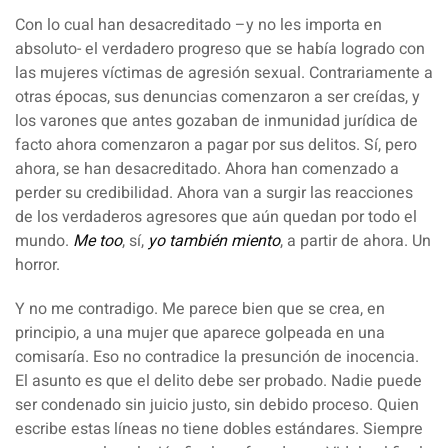
Con lo cual han desacreditado –y no les importa en
absoluto- el verdadero progreso que se había logrado con
las mujeres víctimas de agresión sexual. Contrariamente a
otras épocas, sus denuncias comenzaron a ser creídas, y
los varones que antes gozaban de inmunidad jurídica de
facto ahora comenzaron a pagar por sus delitos. Sí, pero
ahora, se han desacreditado. Ahora han comenzado a
perder su credibilidad. Ahora van a surgir las reacciones
de los verdaderos agresores que aún quedan por todo el
mundo.
Me too
, sí,
yo también miento
, a partir de ahora. Un
horror.
Y no me contradigo. Me parece bien que se crea, en
principio, a una mujer que aparece golpeada en una
comisaría. Eso no contradice la presunción de inocencia.
El asunto es que el delito debe ser probado. Nadie puede
ser condenado sin juicio justo, sin debido proceso. Quien
escribe estas líneas no tiene dobles estándares. Siempre