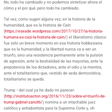
No, todo ha cambiado y no podemos sintetizar ahora el
cómo y el por qué, pero todo ha cambiado.
Tal vez, como sugerí alguna vez, en la historia de la
humanidad, que es la historia de Caín
(
https://eseade.wordpress.com/2017/10/27/la-historia-
humana-es-casi-la-historia-de-cain/
) el liberalismo clásico
fue sólo un breve momento en esa historia hobbesiana
que es la humanidad, y la libertad nunca va a ser un
triunfo, sino una resistencia permanente ante la pulsión
de agresión, ante la bestialidad de las mayorías, ante la
prepotencia de los dictadores, ante el odio y la mentira,
ante el totalitarismo que, vestido de seda democrática,
totalitarismo se queda.
Trump –del cual ya he dado mi parecer-
(
http://institutoacton.org/2016/11/23/sobre-el-triunfo-de-
trump-gabriel-zanotti/
) nomina a un intachable juez
católico y antiabortista para la Suprema Corte y, oh