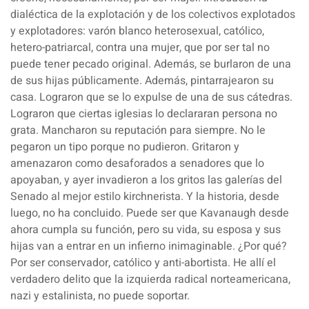
dialéctica de la explotación y de los colectivos explotados
y explotadores: varón blanco heterosexual, católico,
hetero-patriarcal, contra una mujer, que por ser tal no
puede tener pecado original. Además, se burlaron de una
de sus hijas públicamente. Además, pintarrajearon su
casa. Lograron que se lo expulse de una de sus cátedras.
Lograron que ciertas iglesias lo declararan persona no
grata. Mancharon su reputación para siempre. No le
pegaron un tipo porque no pudieron. Gritaron y
amenazaron como desaforados a senadores que lo
apoyaban, y ayer invadieron a los gritos las galerías del
Senado al mejor estilo kirchnerista. Y la historia, desde
luego, no ha concluido. Puede ser que Kavanaugh desde
ahora cumpla su función, pero su vida, su esposa y sus
hijas van a entrar en un infierno inimaginable. ¿Por qué?
Por ser conservador, católico y anti-abortista. He allí el
verdadero delito que la izquierda radical norteamericana,
nazi y estalinista, no puede soportar.