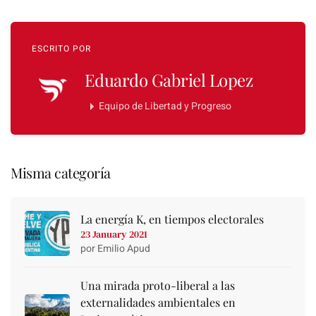
ESCRITO POR
Eduardo Gabriel Lopez
Equipo de Libertad y Progreso
Misma categoría
La energía K, en tiempos electorales
23 January 2021
por Emilio Apud
Una mirada proto-liberal a las
externalidades ambientales en