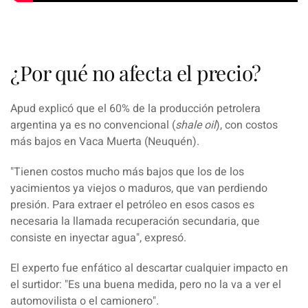
¿Por qué no afecta el precio?
Apud
explicó que el 60% de la producción petrolera
argentina ya es
no convencional
(
shale oil
), con costos
más bajos en Vaca Muerta (Neuquén).
"
Tienen costos mucho más bajos
que los de los
yacimientos ya viejos o maduros, que van perdiendo
presión. Para extraer el petróleo en esos casos es
necesaria la llamada recuperación secundaria, que
consiste en inyectar agua", expresó.
El experto fue enfático al descartar cualquier impacto en
el surtidor:
"Es una buena medida, pero no la va a ver el
automovilista o el camionero"
.