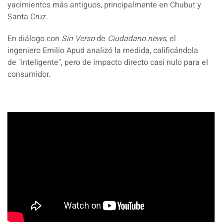
yacimientos más antiguos, principalmente en Chubut y
Santa Cruz.
En diálogo con
Sin Verso
de
Ciudadano.news
, el
ingeniero
Emilio Apud
analizó la medida, calificándola
de
"inteligente",
pero de impacto directo casi nulo para el
consumidor.