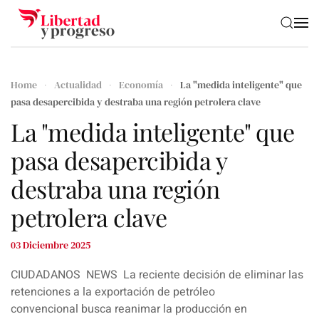
Skip to main content
Home
Actualidad
Economía
La "medida inteligente" que
pasa desapercibida y destraba una región petrolera clave
La "medida inteligente" que
pasa desapercibida y
destraba una región
petrolera clave
03 Diciembre 2025
CIUDADANOS NEWS La reciente decisión de eliminar las
retenciones a la exportación de
petróleo
convencional
busca reanimar la producción en