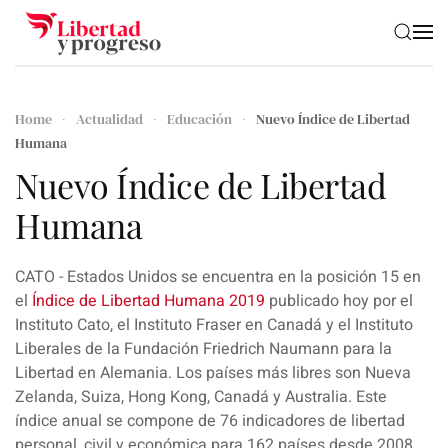
Skip to main content
Home
Actualidad
Educación
Nuevo Índice de Libertad
Humana
Nuevo Índice de Libertad
Humana
CATO - Estados Unidos se encuentra en la posición 15 en
el
Índice de Libertad Humana 2019
publicado hoy por el
Instituto Cato, el Instituto Fraser en Canadá y el Instituto
Liberales de la Fundación Friedrich Naumann para la
Libertad en Alemania. Los países más libres son Nueva
Zelanda, Suiza, Hong Kong, Canadá y Australia. Este
índice anual se compone de 76 indicadores de libertad
personal, civil y económica para 162 países desde 2008