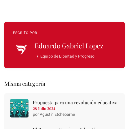
ESCRITO POR
Eduardo Gabriel Lopez
Equipo de Libertad y Progreso
Misma categoría
Propuesta para una revolución educativa
28 Julio 2024
por Agustín Etchebarne