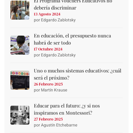
El Programa Vouchers Educativos no
debería discriminar
13 Agosto 2024
por Edgardo Zablotsky
En educación, el presupuesto nunca
habrá de ser todo
17 Octubre 2024
por Edgardo Zablotsky
Uno o muchos sistemas educativos: ¿cuál
será el próximo?
26 Febrero 2025
por Martín Krause
Educar para el futuro: ¿y si nos
inspiramos en Montessori?
27 Febrero 2025
por Agustín Etchebarne