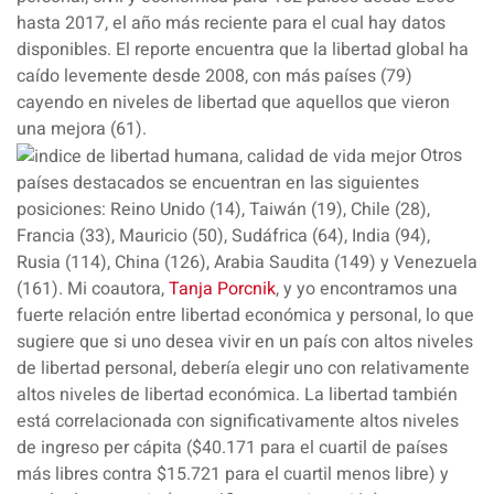
hasta 2017, el año más reciente para el cual hay datos
disponibles. El reporte encuentra que la libertad global ha
caído levemente desde 2008, con más países (79)
cayendo en niveles de libertad que aquellos que vieron
una mejora (61).
Otros
países destacados se encuentran en las siguientes
posiciones: Reino Unido (14), Taiwán (19), Chile (28),
Francia (33), Mauricio (50), Sudáfrica (64), India (94),
Rusia (114), China (126), Arabia Saudita (149) y Venezuela
(161). Mi coautora,
Tanja Porcnik
, y yo encontramos una
fuerte relación entre libertad económica y personal, lo que
sugiere que si uno desea vivir en un país con altos niveles
de libertad personal, debería elegir uno con relativamente
altos niveles de libertad económica. La libertad también
está correlacionada con significativamente altos niveles
de ingreso per cápita ($40.171 para el cuartil de países
más libres contra $15.721 para el cuartil menos libre) y