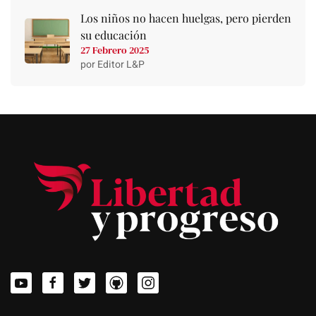
Los niños no hacen huelgas, pero pierden
su educación
27 Febrero 2025
por Editor L&P