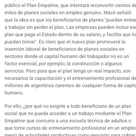
público el Plan Empalme, que intentará reconvertir cientos d
miles de planes sociales en empleo genuino.
Macri señaló
que la idea es que los beneficiarios de planes "puedan entra
a trabajar sin perder el plan. Las empresas pueden incluir es
plan que paga el Estado dentro de su salario, y facilita que l
puedan tomar".
Es claro que el nuevo plan promoverá la
inserción laboral de beneficiarios de planes sociales en
sectores donde el capital humano del trabajador no es un
factor esencial, por ejemplo, la construcción o algunos
servicios. Pero para que el plan tenga un real impacto, son
necesarios la capacitación y el entrenamiento profesional d
millones de argentinos carentes de cualquier forma de capit
humano.
Por ello, ¿por qué no exigirle a todo beneficiario de un plan
social que no pueda acceder a un trabajo mediante el Plan
Empalme que concurra a una escuela técnica de adultos o
que tome cursos de entrenamiento profesional en un amplio
menú de actividades productivas como requisito para cobrar