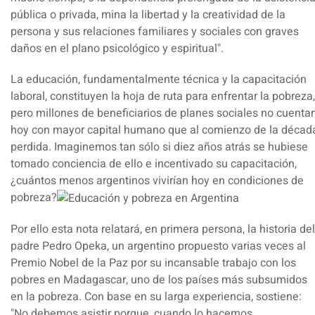
pública o privada, mina la libertad y la creatividad de la
persona y sus relaciones familiares y sociales con graves
daños en el plano psicológico y espiritual".
La educación, fundamentalmente técnica y la capacitación
laboral, constituyen la hoja de ruta para enfrentar la pobreza,
pero millones de beneficiarios de planes sociales no cuenta
hoy con mayor capital humano que al comienzo de la décad
perdida
. Imaginemos tan sólo si diez años atrás se hubiese
tomado conciencia de ello e incentivado su capacitación,
¿cuántos menos argentinos vivirían hoy en condiciones de
pobreza?
Por ello esta nota relatará, en primera persona, la historia del
padre Pedro Opeka, un argentino propuesto varias veces al
Premio Nobel de la Paz por su incansable trabajo con los
pobres en Madagascar, uno de los países más subsumidos
en la pobreza. Con base en su larga experiencia, sostiene:
"No debemos asistir porque, cuando lo hacemos,