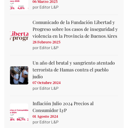
06 Marzo 2025
por Editor L&P
Comunicado de la Fundación Libertad y
Progreso sobre los casos de inseguridad y
violencia en la Provincia de Buenos Aires
28 Febrero 2025
por Editor L&P
Un año del brutal y sangriento atentado
terrorista de Hamas contra el pueblo
judío
07 Octubre 2024
por Editor L&P
Inflación Julio 2024 Precios al
Consumidor LyP
01 Agosto 2024
por Editor L&P