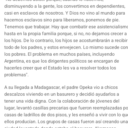
disminuyendo a la gente, los convertimos en dependientes,
casi en esclavos de nosotros. Y Dios no vino al mundo para
hacernos esclavos sino para liberarnos, ponernos de pie.
Tenemos que trabajar. Hay que combatir ese asistencialism
hasta en la propia familia porque, si no, no dejamos crecer a
los hijos. De lo contrario, los hijos se acostumbrarán a recibir
todo de los padres, y estos envejecen. Lo mismo sucede con
los pobres.
El problema en muchos países, incluyendo
Argentina, es que los dirigentes políticos se encargan de
hacerles creer que el Estado les va a resolver todos los
problemas".
A su llegada a Madagascar, el padre Opeka vio a chicos
descalzos viviendo en un basurero y decidió ayudarlos a
tener una vida digna. Con la colaboración de jóvenes del
lugar, levantó casillas precarias que fueron reemplazadas po
casas de ladrillos de dos pisos, y les enseñó a vivir con lo qu
ellos producían. Los grupos de casas fueron así creando una