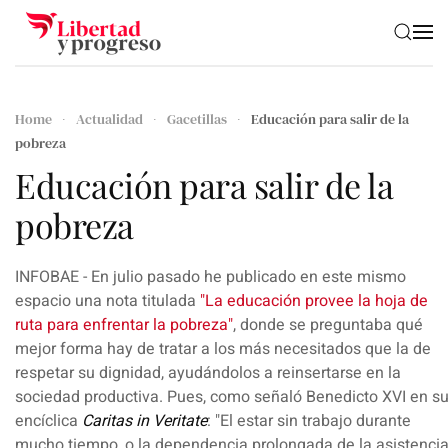
Skip to main content
Home
Actualidad
Gacetillas
Educación para salir de la
pobreza
Educación para salir de la
pobreza
INFOBAE - En julio pasado he publicado en este mismo
espacio una nota titulada
"La educación provee la hoja de
ruta para enfrentar la pobreza"
, donde se preguntaba qué
mejor forma hay de tratar a los más necesitados que la de
respetar su dignidad, ayudándolos a reinsertarse en la
sociedad productiva. Pues, como señaló Benedicto XVI en s
encíclica
Caritas in Veritate
: "El estar sin trabajo durante
mucho tiempo, o la dependencia prolongada de la asistenci