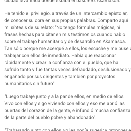
ciudad levantada donde estaba el basurero, Akamasoa.
He tenido el privilegio, a través de un intercambio epistolar,
de conocer su obra en sus propias palabras. Comparto aquí
mi síntesis de su relato: "No tengo fórmulas mágicas, ni
frases hechas para citar en mis testimonios cuando hablo
sobre el trabajo humanitario y de desarrollo en Akamasoa.
Tan sólo porque me acerqué a ellos, los escuché y me puse 
trabajar con ellos de inmediato. Había que reaccionar
rápidamente y crear la confianza con el pueblo, que ha
sufrido tanto y fue tantas veces defraudado, desilusionado y
engañado por sus dirigentes y también por proyectos
humanitarios sin futuro".
"Luego trabajé junto y a la par de ellos, en medio de ellos.
Vivo con ellos y sigo viviendo con ellos y eso me abrió las
puertas del corazón de la gente, e infundió mucha confianza
de la parte del pueblo pobre y abandonado".
"Trabajando junto con ellos, yo les podía sugerir y proponer e