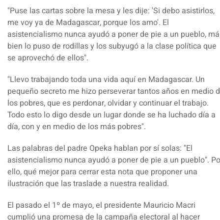
"Puse las cartas sobre la mesa y les dije: 'Si debo asistirlos,
me voy ya de Madagascar, porque los amo'.
El
asistencialismo nunca ayudó a poner de pie a un pueblo, má
bien lo puso de rodillas y los subyugó a la clase política que
se aprovechó de ellos".
"Llevo trabajando toda una vida aquí en Madagascar. Un
pequeño secreto me hizo perseverar tantos años en medio 
los pobres, que es perdonar, olvidar y continuar el trabajo.
Todo esto lo digo desde un lugar donde se ha luchado día a
día, con y en medio de los más pobres".
Las palabras del padre Opeka hablan por sí solas: "El
asistencialismo nunca ayudó a poner de pie a un pueblo". Po
ello, qué mejor para cerrar esta nota que proponer una
ilustración que las traslade a nuestra realidad.
El pasado el 1º de mayo, el presidente Mauricio Macri
cumplió una promesa de la campaña electoral al hacer