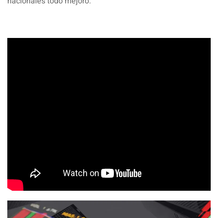
nacionales todo mejoró.