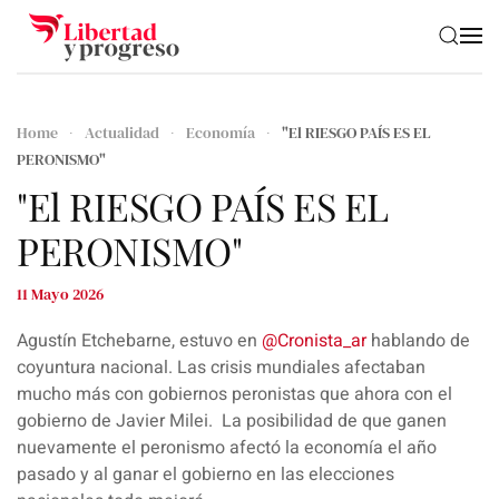
Skip to main content
Home
Actualidad
Economía
"El RIESGO PAÍS ES EL
PERONISMO"
"El RIESGO PAÍS ES EL
PERONISMO"
11 Mayo 2026
Agustín Etchebarne, estuvo en
‪@Cronista_ar‬
hablando de
coyuntura nacional. Las crisis mundiales afectaban
mucho más con gobiernos peronistas que ahora con el
gobierno de Javier Milei. La posibilidad de que ganen
nuevamente el peronismo afectó la economía el año
pasado y al ganar el gobierno en las elecciones