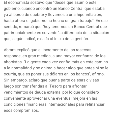
El economista sostuvo que
"desde que asumió este
gobierno, cuando encontró un Banco Central que estaba
ya al borde de quebrar y llevarnos a una hiperinflación,
hasta ahora el gobierno ha hecho un gran trabajo
". En ese
sentido, remarcó que "
hoy tenemos un Banco Central que
patrimonialmente es solvente
", a diferencia de la situación
que, según indicó, existía al inicio de la gestión.
Abram explicó que el incremento de las reservas
responde, en gran medida, a una mayor confianza de los
ahorristas. "
La gente cada vez confía más en este camino
a la normalidad y se anima a hacer algo que antes ni se le
ocurría, que es poner sus dólares en los bancos
", afirmó.
Sin embargo, aclaró que buena parte de esas divisas
luego son transferidas al Tesoro para afrontar
vencimientos de deuda externa, por lo que consideró
conveniente aprovechar una eventual mejora en las
condiciones financieras internacionales para refinanciar
esos compromisos.