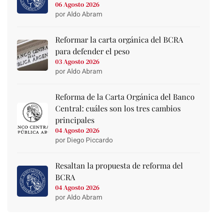
06 Agosto 2026
por Aldo Abram
Reformar la carta orgánica del BCRA
para defender el peso
03 Agosto 2026
por Aldo Abram
Reforma de la Carta Orgánica del Banco
Central: cuáles son los tres cambios
principales
04 Agosto 2026
por Diego Piccardo
Resaltan la propuesta de reforma del
BCRA
04 Agosto 2026
por Aldo Abram