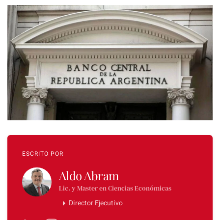
ESCRITO POR
Aldo Abram
Lic. y Master en Ciencias Económicas
Director Ejecutivo