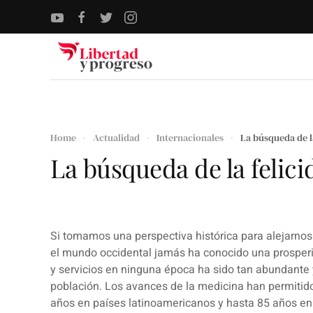
Skip to main content
Home
Actualidad
Internacionales
La búsqueda de l
La búsqueda de la felici
Si tomamos una perspectiva histórica para alejarnos
el mundo occidental jamás ha conocido una prosperi
y servicios en ninguna época ha sido tan abundante y
población. Los avances de la medicina han permitido
años en países latinoamericanos y hasta 85 años en