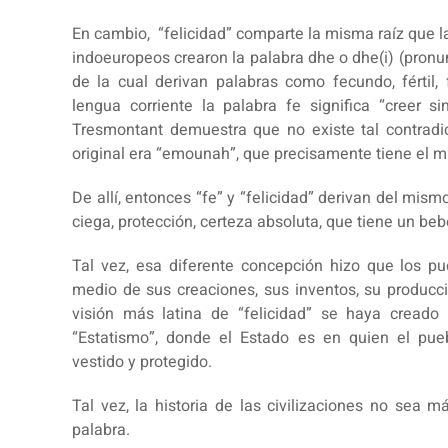
En cambio, “felicidad” comparte la misma raíz que l
indoeuropeos crearon la palabra dhe o dhe(i) (pronu
de la cual derivan palabras como fecundo, fértil, f
lengua corriente la palabra fe significa “creer s
Tresmontant demuestra que no existe tal contradi
original era “emounah”, que precisamente tiene el 
De allí, entonces “fe” y “felicidad” derivan del mis
ciega, protección, certeza absoluta, que tiene un 
Tal vez, esa diferente concepción hizo que los pu
medio de sus creaciones, sus inventos, su producc
visión más latina de “felicidad” se haya creado
“Estatismo”, donde el Estado es en quien el pue
vestido y protegido.
Tal vez, la historia de las civilizaciones no sea
palabra.