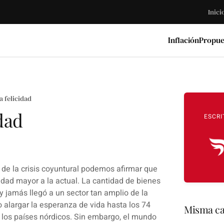
Inici
Inflación
Propue
a felicidad
dad
ESCRI
 de la crisis coyuntural podemos afirmar que
dad mayor a la actual. La cantidad de bienes
 jamás llegó a un sector tan amplio de la
 alargar la esperanza de vida hasta los 74
Misma ca
 los países nórdicos. Sin embargo, el mundo