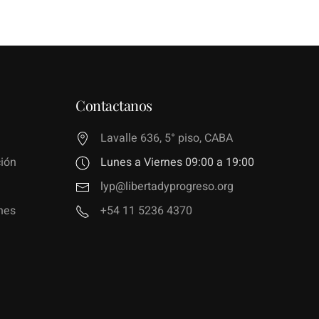
Contactanos
Lavalle 636, 5° piso, CABA
ión
Lunes a Viernes 09:00 a 19:00
lyp@libertadyprogreso.org
nes
+54 11 5236 4370