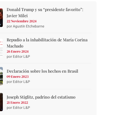
Donald Trump y su “presidente favorito”:
Javier Milei
22 Noviembre 2024
por Agustín Etchebarne
Repudio a la inhabilitación de María Corina
Machado
26 Enero 2024
por Editor L&P
Declaración sobre los hechos en Brasil
09 Enero 2023
por Editor L&P
Joseph Stiglitz, padrino del estatismo
21 Enero 2022
por Editor L&P