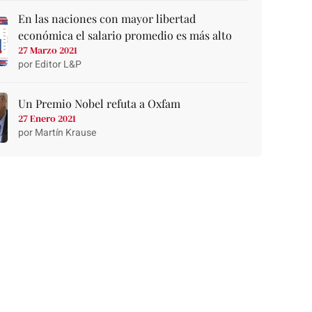
En las naciones con mayor libertad
económica el salario promedio es más alto
27 Marzo 2021
por Editor L&P
Un Premio Nobel refuta a Oxfam
27 Enero 2021
por Martín Krause