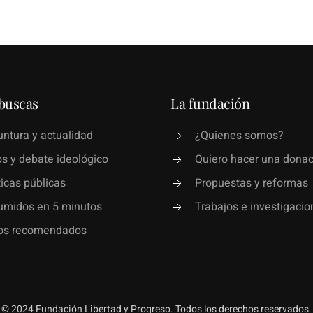
buscas
La fundación
ntura y actualidad
¿Quienes somos?
s y debate ideológico
Quiero hacer una donac
ticas públicas
Propuestas y reformas
umidos en 5 minutos
Trabajos e investigacio
ros recomendados
© 2024 Fundación Libertad y Progreso. Todos los derechos reservados.