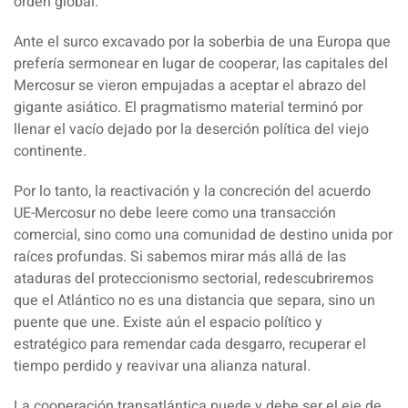
orden global.
Ante el surco excavado por la soberbia de una Europa que
prefería sermonear en lugar de cooperar, las capitales del
Mercosur se vieron empujadas a aceptar el abrazo del
gigante asiático. El pragmatismo material terminó por
llenar el vacío dejado por la deserción política del viejo
continente.
Por lo tanto, la reactivación y la concreción del acuerdo
UE-Mercosur no debe leere como una transacción
comercial, sino como una comunidad de destino unida por
raíces profundas. Si sabemos mirar más allá de las
ataduras del proteccionismo sectorial, redescubriremos
que el Atlántico no es una distancia que separa, sino un
puente que une. Existe aún el espacio político y
estratégico para remendar cada desgarro, recuperar el
tiempo perdido y reavivar una alianza natural.
La cooperación transatlántica puede y debe ser el eje de