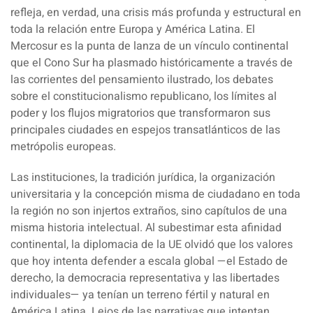
refleja, en verdad, una crisis más profunda y estructural en
toda la relación entre Europa y América Latina. El
Mercosur es la punta de lanza de un vínculo continental
que el Cono Sur ha plasmado históricamente a través de
las corrientes del pensamiento ilustrado, los debates
sobre el constitucionalismo republicano, los límites al
poder y los flujos migratorios que transformaron sus
principales ciudades en espejos transatlánticos de las
metrópolis europeas.
Las instituciones, la tradición jurídica, la organización
universitaria y la concepción misma de ciudadano en toda
la región no son injertos extraños, sino capítulos de una
misma historia intelectual. Al subestimar esta afinidad
continental, la diplomacia de la UE olvidó que los valores
que hoy intenta defender a escala global —el Estado de
derecho, la democracia representativa y las libertades
individuales— ya tenían un terreno fértil y natural en
América Latina. Lejos de las narrativas que intentan