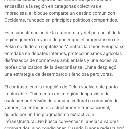
encasillar a la región en categorías colectivas e
imprecisas, el bloque comparte un destino común con
Occidente, fundado en principios políticos compartidos.
Esta subestimación de la autonomía y del potencial de la
región generó un vacío de poder que el pragmatismo de
Pekín no dudó en capitalizar. Mientras la Unión Europea se
enredaba en debates internos, proteccionismos agrícolas
disfrazados de normativas ambientales y una excesiva
profesionalización de la desconfianza, China desplegó
una estrategia de desembarco silenciosa pero voraz.
El contraste con la irrupción de Pekín vuelve este punto
implacable: China entra en la región desprovista de
cualquier pretensión de afinidad cultural o comunión de
valores; su enfoque es estrictamente transaccional,
guiado por un frío pragmatismo extractivo e
infraestructural. No busca convencer ni apelar a valores
compartidos, sino condicionar. Cuando Europa redescubrió