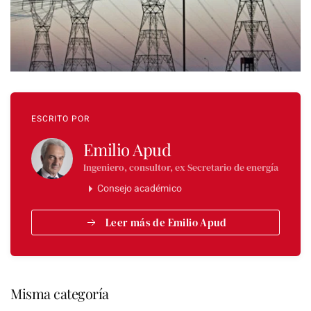
ESCRITO POR
Emilio Apud
Ingeniero, consultor, ex Secretario de energía
Consejo académico
Leer más de Emilio Apud
Misma categoría