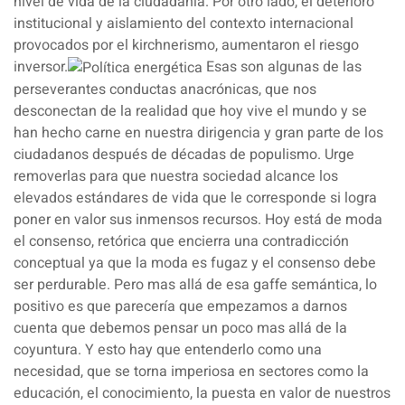
nivel de vida de la ciudadanía. Por otro lado, el deterioro
institucional y aislamiento del contexto internacional
provocados por el kirchnerismo, aumentaron el riesgo
inversor.
Esas son algunas de las
perseverantes conductas anacrónicas, que nos
desconectan de la realidad que hoy vive el mundo y se
han hecho carne en nuestra dirigencia y gran parte de los
ciudadanos después de décadas de populismo. Urge
removerlas para que nuestra sociedad alcance los
elevados estándares de vida que le corresponde si logra
poner en valor sus inmensos recursos. Hoy está de moda
el consenso, retórica que encierra una contradicción
conceptual ya que la moda es fugaz y el consenso debe
ser perdurable. Pero mas allá de esa gaffe semántica, lo
positivo es que parecería que empezamos a darnos
cuenta que debemos pensar un poco mas allá de la
coyuntura. Y esto hay que entenderlo como una
necesidad, que se torna imperiosa en sectores como la
educación, el conocimiento, la puesta en valor de nuestros