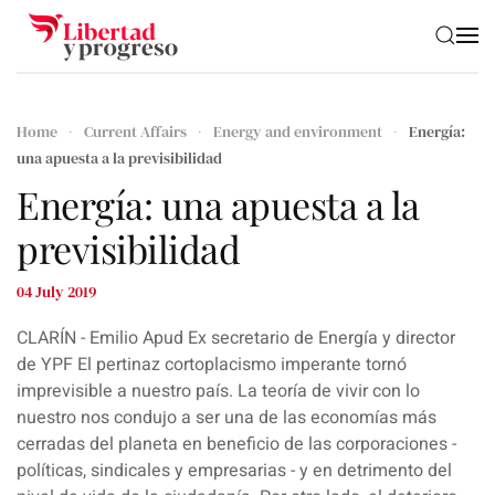
Skip to main content
Home
Current Affairs
Energy and environment
Energía:
una apuesta a la previsibilidad
Energía: una apuesta a la
previsibilidad
04 July 2019
CLARÍN - Emilio Apud Ex secretario de Energía y director
de YPF El pertinaz cortoplacismo imperante tornó
imprevisible a nuestro país. La teoría de vivir con lo
nuestro nos condujo a ser una de las economías más
cerradas del planeta en beneficio de las corporaciones -
políticas, sindicales y empresarias - y en detrimento del