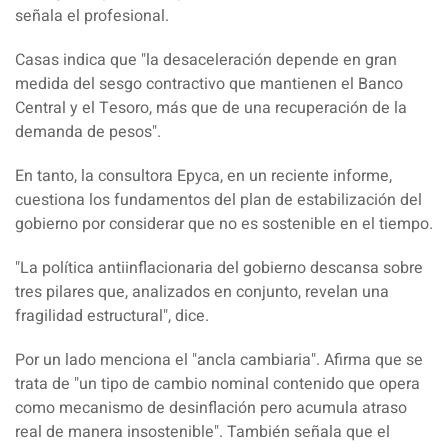
señala el profesional.
Casas indica que "la desaceleración depende en gran
medida del sesgo contractivo que mantienen el Banco
Central y el Tesoro, más que de una recuperación de la
demanda de pesos".
En tanto, l
a consultora Epyca, en un reciente informe,
cuestiona los fundamentos del plan de estabilización del
gobierno por considerar que no es sostenible en el tiempo.
"La política antiinflacionaria del gobierno descansa s
obre
tres pilares que, analizados en conjunto, revelan una
fragilidad estructural"
, dice.
Por un lado menciona el "ancla cambiaria". Afirma que se
trat
a de "un tipo de cambio nominal contenido que opera
como mecanismo de desinflación pero acumula atraso
real de manera insostenible
". También señala que el