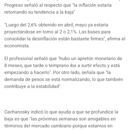
Progreso
señaló al respecto que "la inflación estaría
retomando su tendencia a la baja"
"Luego del 2,6% obtenido en abril, mayo ya estaría
proyectándose en torno al 2 o 2,1%
. Las bases para
consolidar la desinflación están bastante firmes", afirma el
economista.
El profesional señaló que "hubo un apretón monetario de
8 meses, que tarde o temprano iba a surtir efecto y está
empezando a hacerlo". Por otro lado, señala que
"la
demanda de pesos se está normalizando, lo que también
contribuye a la estabilidad".
Cachanosky indicó lo que ayuda a que se profundice la
baja es que
"las próximas semanas son amigables en
términos del mercado cambiario porque estamos e
n